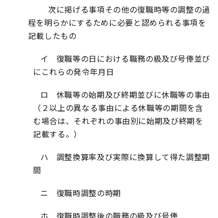
次に掲げる事項その他の復職時等の調整の過
程を明らかにするために必要と認められる事項を
記載したもの
イ 復職等の日における職務の級及び号俸並び
にこれらの発令年月日
ロ 休職等の始期及び終期並びに休職等の事由
（２以上の異なる事由による休職等の期間を含
む場合は、それぞれの事由別に始期及び終期を
記載する。）
ハ 調整換算率及び実際に換算して得た調整期
間
ニ 復職時調整の時期
ホ 復職時調整後の職務の級及び号俸