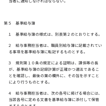
当者に通知しなければならない。
第５ 基準給与簿
１ 基準給与簿の様式は、別表第２のとおりとする。
２ 給与事務担当者は、職員別給与簿に記載されてい
る事項を基準給与簿に転記するものとする。
３ 規則第１０条の規定による証明は、課係等の長
が、基準給与簿の記録計算が正確かつ適法であるこ
とを確認し、最後の葉の欄外に、その旨を示すこと
により行うものとする。
４ 給与事務担当者は、次の各号に掲げる場合には、
当該各号に定める文書を基準給与簿に添付して保管
するものとする。