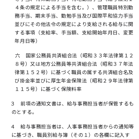
４条の規定による手当を含む。）、管理職員特別勤
務手当、期末手当、勤勉手当及び国際平和協力手当
並びにその他法令の規定により支給される給与に関
する事項（支給率、手当額、支給開始年月日、変更
年月日等）
六 国家公務員共済組合法（昭和３３年法律第１２
８号）又は地方公務員等共済組合法（昭和３７年法
律第１５２号）に基づく職員の属する共済組合名及
び掛金率並びに厚生年金保険法（昭和２９年法律第
１１５号）に基づく保険料率
３ 前項の通知文書は、給与事務担当者が保管するも
のとする。
４ 給与事務担当者は、人事事務担当者からの通知等
に基づき、職員別給与簿（その１）の各欄に記入す