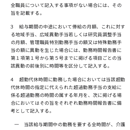
全職員について記入する事項がない場合には、その
旨を記載する。
３ 給与期間の中途において俸給の月額、これに対す
る地域手当、広域異動手当若しくは研究員調整手当
の月額、管理職員特別勤務手当の額又は特殊勤務手
当の額に異動を生じた場合には、勤務時間報告書に
第１項第１号から第５号までに掲げる項目ごとの当
該異動の前後別に時間等を区分して記入する。
４ 超勤代休時間に勤務した場合においては当該超勤
代休時間の指定に代えられた超過勤務手当の支給に
係る超過勤務の時間の属する年月を、次に掲げる場
合においてはその旨をそれぞれ勤務時間報告書に備
考として記入する。
一 当該給与期間中の勤務を要する全時間が、介護