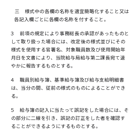
三 様式中の各欄の名称を適宜簡略化すること又は
各記入欄ごとに各欄の名称を付すること。
３ 前項の規定により事務総長の承認があったものと
して取り扱った場合には、改定後の様式並びにその
様式を使用する官署名、対象職員数及び使用開始年
月日を文書により、当院給与局給与第二課長宛て速
やかに報告するものとする。
４ 職員別給与簿、基準給与簿及び給与支給明細書
は、当分の間、従前の様式のものによることができ
る。
５ 給与簿の記入に当たって誤記をした場合には、そ
の部分に二線を引き、誤記の訂正をした者を確認す
ることができるようにするものとする。