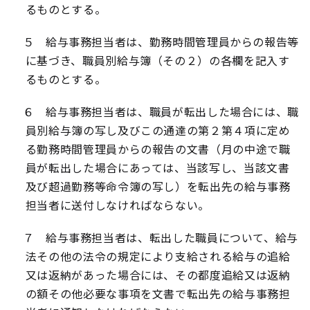
るものとする。
５ 給与事務担当者は、勤務時間管理員からの報告等
に基づき、職員別給与簿（その２）の各欄を記入す
るものとする。
６ 給与事務担当者は、職員が転出した場合には、職
員別給与簿の写し及びこの通達の第２第４項に定め
る勤務時間管理員からの報告の文書（月の中途で職
員が転出した場合にあっては、当該写し、当該文書
及び超過勤務等命令簿の写し）を転出先の給与事務
担当者に送付しなければならない。
７ 給与事務担当者は、転出した職員について、給与
法その他の法令の規定により支給される給与の追給
又は返納があった場合には、その都度追給又は返納
の額その他必要な事項を文書で転出先の給与事務担