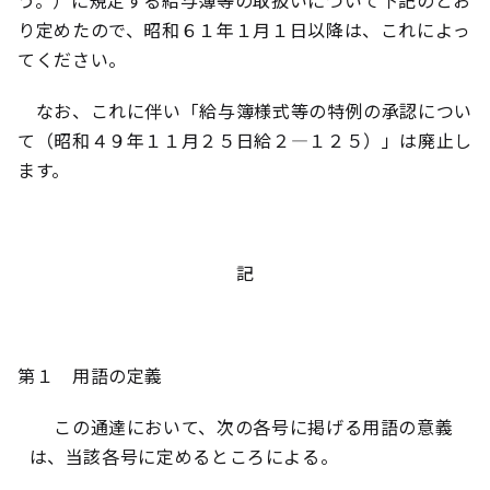
う。）に規定する給与簿等の取扱いについて下記のとお
り定めたので、昭和６１年１月１日以降は、これによっ
てください。
なお、これに伴い「給与簿様式等の特例の承認につい
て（昭和４９年１１月２５日給２―１２５）」は廃止し
ます。
記
第１ 用語の定義
この通達において、次の各号に掲げる用語の意義
は、当該各号に定めるところによる。