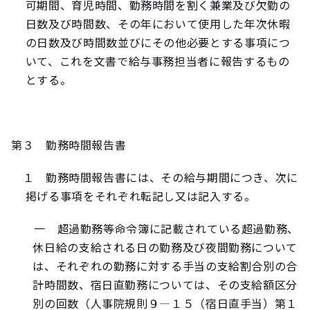
可期間、育児時間、勤務時間を割く兼業及び欠勤の
日数及び時間数、その年において使用した年次休暇
の日数及び時間数並びにその他必要とする事項につ
いて、これを文書で給与事務担当者に報告するもの
とする。
第３ 勤務時間報告書
１ 勤務時間報告書には、その給与期間につき、次に
掲げる事項をそれぞれ転記し又は記入する。
一 超過勤務等命令簿に記載されている超過勤務、
休日給の支給される日の勤務及び夜間勤務について
は、それぞれの勤務に対する手当の支給割合別の合
計時間数、宿日直勤務については、その支給額区分
別の回数（人事院規則９―１５（宿日直手当）第１