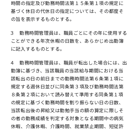
時間の指定及び勤務時間法第１５条第１項の規定に
基づく休日の代休日の指定については、その都度そ
の旨を表示するものとする。
３ 勤務時間管理員は、職員ごとにその年に使用する
ことができる年次休暇の日数を、あらかじめ出勤簿
に記入するものとする。
４ 勤務時間管理員は、職員が転出した場合には、出
勤簿に基づき、当該職員の当該給与期間における当
該転出の日の前日までの勤務時間法第６条第１項に
規定する週休日並びに同条第３項及び勤務時間法第
８条第２項において読み替えて準用する同条第１項
の規定に基づく勤務時間を割り振らない日の日数、
当該転出後の昇給又は勤勉手当の額の算定に際しそ
の者の勤務成績を判定する対象となる期間中の病気
休暇、介護休暇、介護時間、就業禁止期間、短従許