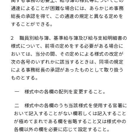
関する事務の必要上、給与簿の様式等についてこの
通達によることが困難な場合には、あらかじめ事務
総長の承認を得て、この通達の規定と異なる定めを
することができる。
２ 職員別給与簿、基準給与簿及び給与支給明細書の
様式について、前項の定めをする必要がある場合に
おいては、当分の間、その定めによる様式の改定が
次の各号のいずれかに該当するときは、同項の規定
による事務総長の承認があったものとして取り扱う
ものとする。
一 様式中の各欄の配列を変更すること。
二 様式中の各欄のうち当該様式を使用する官署に
おいて記入することがない欄若しくは記入すること
が極めてまれである欄を省略すること又は様式中の
各欄以外の欄を必要に応じて設定すること。