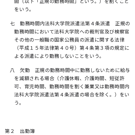
間（以下「正規の勤務時間」という。）を割くこと
をいう。
七 勤務時間内法科大学院派遣法第４条派遣 正規の
勤務時間において法科大学院への裁判官及び検察官
その他の一般職の国家公務員の派遣に関する法律
（平成１５年法律第４０号）第４条第３項の規定に
よる派遣により勤務しないことをいう。
八 欠勤 正規の勤務時間中に勤務しないために給与
を減額される場合（介護休暇、介護時間、短従許
可、育児時間、勤務時間を割く兼業又は勤務時間内
法科大学院派遣法第４条派遣の場合を除く。）をい
う。
第２ 出勤簿