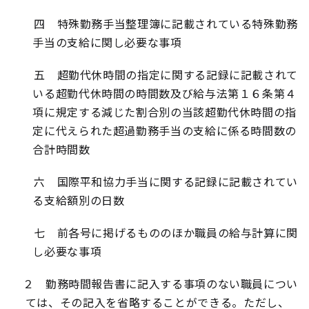
四 特殊勤務手当整理簿に記載されている特殊勤務
手当の支給に関し必要な事項
五 超勤代休時間の指定に関する記録に記載されて
いる超勤代休時間の時間数及び給与法第１６条第４
項に規定する減じた割合別の当該超勤代休時間の指
定に代えられた超過勤務手当の支給に係る時間数の
合計時間数
六 国際平和協力手当に関する記録に記載されてい
る支給額別の日数
七 前各号に掲げるもののほか職員の給与計算に関
し必要な事項
２ 勤務時間報告書に記入する事項のない職員につい
ては、その記入を省略することができる。ただし、