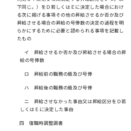
下同じ。）をＤ若しくはＥに決定した場合におけ
る次に掲げる事項その他の昇給させるか否か及び
昇給させる場合の昇給の号俸数の決定の過程を明
らかにするために必要と認められる事項を記載し
たもの
イ 昇給させるか否か及び昇給させる場合の昇
給の号俸数
ロ 昇給前の職務の級及び号俸
ハ 昇給後の職務の級及び号俸
ニ 昇給させなかった事由又は昇給区分をＤ若
しくはＥに決定した事由
四 復職時調整調書