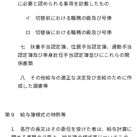
に必要と認められる事項を記載したもの
イ 切替前における職務の級及び号俸
ロ 切替後における職務の級及び号俸
七 扶養手当認定簿、住居手当認定簿、通勤手当
認定簿及び単身赴任手当認定簿並びにこれらの関
係書類
八 その他給与の適正な決定及び支給のために作
成した調書等
第９ 給与簿様式の特例等
１ 各庁の長又はその委任を受けた者は、給与計算に