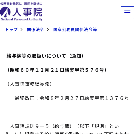
トップ
関係法令
国家公務員関係法令等
給与簿等の取扱いについて（通知）
（昭和６０年１２月２１日給実甲第５７６号）
（人事院事務総長発）
最終改正：令和８年２月２７日給実甲第１３７６号
人事院規則９―５（給与簿）（以下「規則」とい