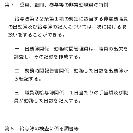
第７ 委員、顧問、参与等の非常勤職員の特例
給与法第２２条第１項の規定に該当する非常勤職員
の出勤簿及び給与簿の記入については、次に掲げる取
扱いをすることができる。
一 出勤簿関係 勤務時間管理員は、職員の出欠を
調査し、その記録を作成する。
二 勤務時間報告書関係 勤務した日数を出勤簿か
ら転記する。
三 職員別給与簿関係 １日当たりの手当額及び職
員が勤務した日数を記入する。
第８ 給与簿の検査に係る調書等