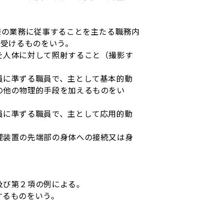
様の業務に従事することを主たる職務内
を受けるものをいう。
を人体に対して照射すること（撮影す
員に準ずる職員で、主として基本的動
の他の物理的手段を加えるものをい
員に準ずる職員で、主として応用的動
理装置の先端部の身体への接続又は身
及び第２項の例による。
するものをいう。