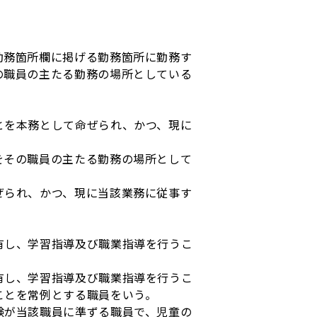
務箇所欄に掲げる勤務箇所に勤務す
の職員の主たる勤務の場所としている
とを本務として命ぜられ、かつ、現に
をその職員の主たる勤務の場所として
ぜられ、かつ、現に当該業務に従事す
有し、学習指導及び職業指導を行うこ
有し、学習指導及び職業指導を行うこ
ことを常例とする職員をいう。
験が当該職員に準ずる職員で、児童の