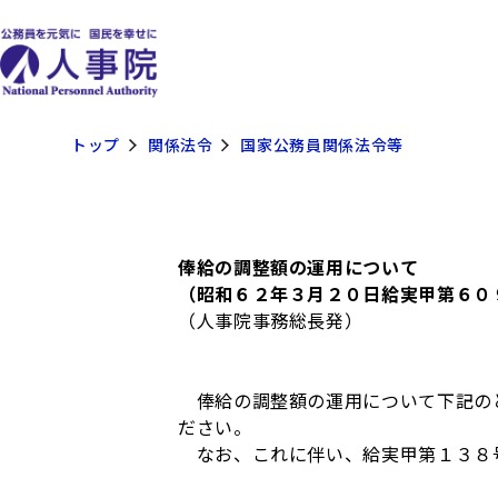
トップ
関係法令
国家公務員関係法令等
俸給の調整額の運用について
（昭和６２年３月２０日給実甲第６０
（人事院事務総長発）
俸給の調整額の運用について下記のと
ださい。
なお、これに伴い、給実甲第１３８号