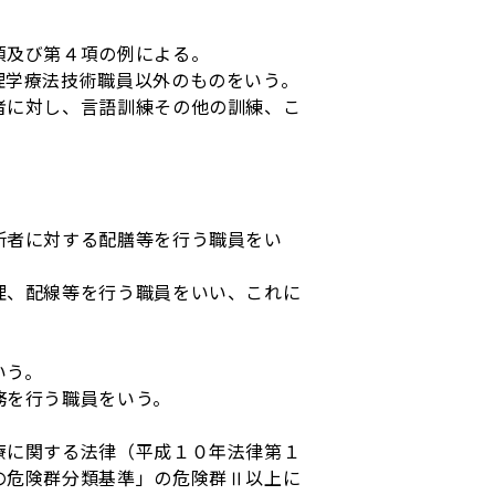
項及び第４項の例による。
理学療法技術職員以外のものをいう。
者に対し、言語訓練その他の訓練、こ
所者に対する配膳等を行う職員をい
理、配線等を行う職員をいい、これに
いう。
務を行う職員をいう。
療に関する法律（平成１０年法律第１
の危険群分類基準」の危険群Ⅱ以上に