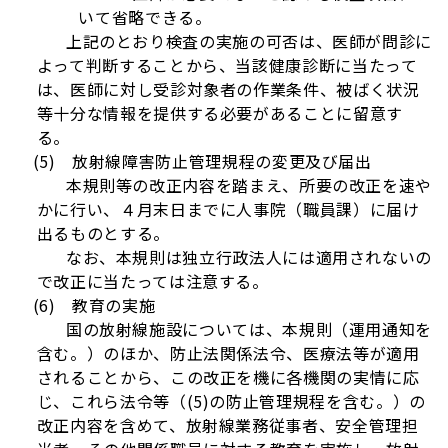
いて省略できる。
上記のとおり検査の実施の可否は、医師が問診に
よって判断することから、当該健康診断に当たって
は、医師に対し受診対象者の作業条件、被ばく状況
等十分な情報を提供する必要があることに留意す
る。
(5) 放射線障害防止管理規程の変更及び届出
本規則等の改正内容を踏まえ、所要の改正を速や
かに行い、４月末日までに人事院（職員課）に届け
出るものとする。
なお、本規則は独立行政法人には適用されないの
で改正に当たっては注意する。
(6) 教育の実施
国の放射線施設については、本規則（運用通知を
含む。）のほか、防止法関係法令、医療法等が適用
されることから、この改正を機に各機関の実情に応
じ、これら法令等（(5)の防止管理規程を含む。）の
改正内容を含めて、放射線業務従事者、安全管理担