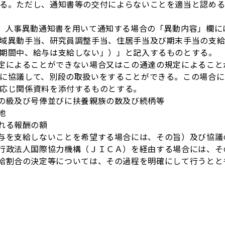
る。ただし、通知書等の交付によらないことを適当と認める
人事異動通知書を用いて通知する場合の「異動内容」欄に
域異動手当、研究員調整手当、住居手当及び期末手当の支
期間中、給与は支給しない」）」と記入するものとする。
によることができない場合又はこの通達の規定によること
に協議して、別段の取扱いをすることができる。この場合に
応じ関係資料を添付するものとする。
級及び号俸並びに扶養親族の数及び続柄等
地
れる報酬の額
を支給しないことを希望する場合には、その旨）及び協議
政法人国際協力機構（ＪＩＣＡ）を経由する場合には、そ
割合の決定等については、その過程を明確にして行うとと