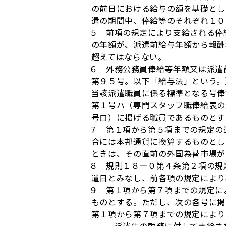
の前日における給与の額を基礎とし
遣の期間中、俸給等のそれぞれ１０
５ 前項の規定により支給される俸給
の年額が、派遣前給与年額から報酬
超えてはならない。
６ 外務公務員俸給等年額又は派遣前
第９５号。以下「給与法」という。
当該派遣職員に係る標準となる号俸
第１号ハ（専門スタッフ職俸給表の
号ロ）に掲げる職員であるものとす
７ 第１項から第５項までの規定の適
合には本邦通貨に換算するものとし
ときは、その直前の外国為替市場が
８ 規則１８―０第４条第２項の規定
遣日とみなし、前各項の規定により
９ 第１項から第７項までの規定によ
ものとする。ただし、次の各号に掲
第１項から第７項までの規定により