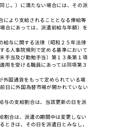
同じ。）に満たない場合には、その派
合により支給されることとなる俸給等
場合にあっては、派遣前給与年額）を
の給与に関する法律（昭和２５年法律
する人事院規則で定める基準において
末手当及び勤勉手当）第１３条第１項
適用を受ける職員にあっては同項第３
が外国通貨をもって定められている場
該前日に外国為替市場が開かれていない
給与の支給割合は、当該更新の日を派
給割合は、派遣の期間中は変更しない
るときは、その日を派遣日とみなし、