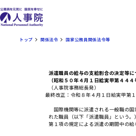
トップ
関係法令
国家公務員関係法令等
派遣職員の給与の支給割合の決定等に
（昭和５０年４月１日給実甲第４４４
（人事院事務総長発）
最終改正：令和８年４月１日給実甲第
国際機関等に派遣される一般職の国家
れた職員（以下「派遣職員」という。
第１項の規定による派遣の期間中の給