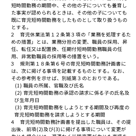
短時間勤務の期間中、その他の子についても養育し
た事実が認められるときは、その他の子についても
既に育児短時間勤務をしたものとして取り扱うもの
とする。
２ 育児休業法第１２条第３項の「業務を処理するた
めの措置」とは、業務分担の変更、職員の採用、昇
任、転任又は配置換、任期付短時間勤務職員の任
用、非常勤職員の採用等の措置をいう。
３ 規則第１８条第６号の育児短時間勤務計画書に
は、次に掲げる事項を記載するものとする。なお、
その参考例を示せば、別紙第３のとおりである。
(1) 職員の所属、官職及び氏名
(2) 育児短時間勤務の承認の請求に係る子の氏名及
び生年月日
(3) 育児短時間勤務をしようとする期間及び再度の
育児短時間勤務を請求しようとする期間
４ 育児短時間勤務計画書を提出した職員は、その提
出後、前項(2)及び(3)に掲げる事項について変更が