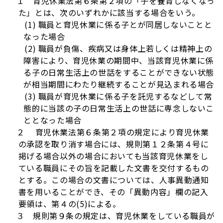
１ 育児休業法第６条第２項の「子を養育しなくなっ
た」とは、次のいずれかに該当する場合をいう。
(1) 職員と育児休業に係る子とが同居しないことと
なった場合
(2) 職員が負傷、疾病又は身体上若しくは精神上の
障害により、育児休業の期間中、当該育児休業に係
る子の日常生活上の世話をすることができない状態
が相当期間にわたり継続することが見込まれる場合
(3) 職員が育児休業に係る子を託児するなどして常
態的に当該の子の日常生活上の世話に専念しないこ
ととなった場合
２
育児休業法第６条第２項の規定により育児休業
の承認を取り消す場合には、規則第１２条第４号に
掲げる場合以外の場合においても当該育児休業をし
ている職員にその旨を記載した文書を交付するもの
とする。この場合の文書については、人事異動通知
書を用いることができ、その「異動内容」欄の記入
要領は、第４の(5)による。
３ 規則第９条の規定は、育児休業をしている職員が