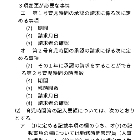
３項変更が必要な事情
エ 第１号育児時間の承認の請求に係る次に定
める事項
(ｱ) 期間
(ｲ) 請求月日
(ｳ) 請求者の確認
オ 第２号育児時間の承認の請求に係る次に定
める事項
(ｱ) その１年に承認の請求をすることができ
る第２号育児時間の時間数
(ｲ) 期間
(ｳ) 残時間数
(ｴ) 請求月日
(ｵ) 請求者の確認
⑵ 育児時間簿の記入要領については、次のとおり
とする。
ア ⑴に定める記載事項の欄のうち、オ(ｱ)の記
載事項の欄については勤務時間管理員（人事