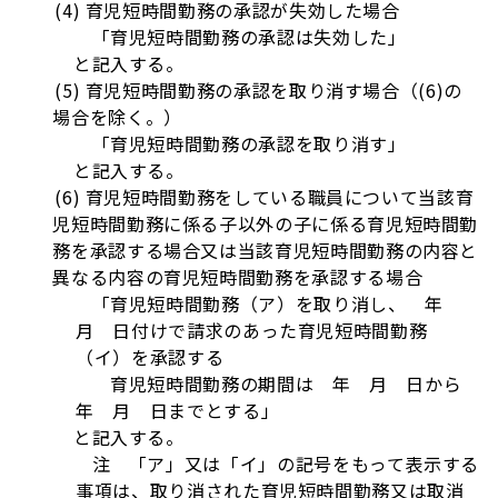
(4) 育児短時間勤務の承認が失効した場合
「育児短時間勤務の承認は失効した」
と記入する。
(5) 育児短時間勤務の承認を取り消す場合（(6)の
場合を除く。）
「育児短時間勤務の承認を取り消す」
と記入する。
(6) 育児短時間勤務をしている職員について当該育
児短時間勤務に係る子以外の子に係る育児短時間勤
務を承認する場合又は当該育児短時間勤務の内容と
異なる内容の育児短時間勤務を承認する場合
「育児短時間勤務（ア）を取り消し、 年
月 日付けで請求のあった育児短時間勤務
（イ）を承認する
育児短時間勤務の期間は 年 月 日から
年 月 日までとする」
と記入する。
注 「ア」又は「イ」の記号をもって表示する
事項は、取り消された育児短時間勤務又は取消