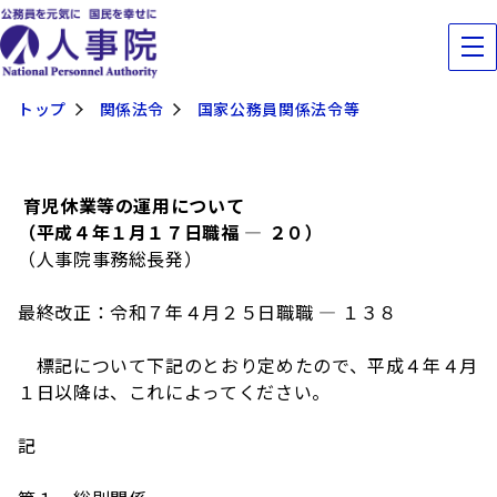
トップ
関係法令
国家公務員関係法令等
育児休業等の運用について
（平成４年１月１７日職福
―
２０）
（人事院事務総長発）
最終改正：令和７年４月２５日職職
― １３８
標記について下記のとおり定めたので、平成４年４月
１日以降は、これによってください。
記