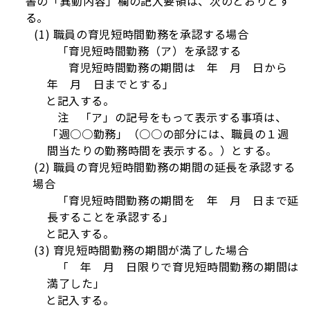
書の「異動内容」欄の記入要領は、次のとおりとす
る。
(1) 職員の育児短時間勤務を承認する場合
「育児短時間勤務（ア）を承認する
育児短時間勤務の期間は 年 月 日から
年 月 日までとする」
と記入する。
注 「ア」の記号をもって表示する事項は、
「週○○勤務」（○○の部分には、職員の１週
間当たりの勤務時間を表示する。）とする。
(2) 職員の育児短時間勤務の期間の延長を承認する
場合
「育児短時間勤務の期間を 年 月 日まで延
長することを承認する」
と記入する。
(3) 育児短時間勤務の期間が満了した場合
「 年 月 日限りで育児短時間勤務の期間は
満了した」
と記入する。