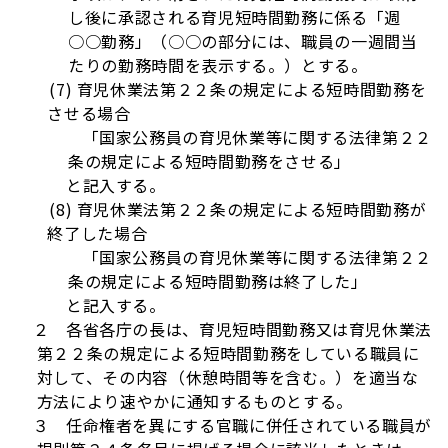
し後に承認される育児短時間勤務に係る「週
○○勤務」（○○の部分には、職員の一週間当
たりの勤務時間を表示する。）とする。
(7) 育児休業法第２２条の規定による短時間勤務を
させる場合
「国家公務員の育児休業等に関する法律第２２
条の規定による短時間勤務をさせる」
と記入する。
(8) 育児休業法第２２条の規定による短時間勤務が
終了した場合
「国家公務員の育児休業等に関する法律第２２
条の規定による短時間勤務は終了した」
と記入する。
２ 各省各庁の長は、育児短時間勤務又は育児休業法
第２２条の規定による短時間勤務をしている職員に
対して、その内容（休憩時間等を含む。）を適当な
方法により速やかに通知するものとする。
３ 任命権者を異にする官職に併任されている職員が