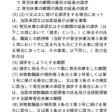
ウ 育児休業の期間の最初の延長の請求
エ 育児休業の期間の再度の延長の請求
(3) (2)イ又はエに掲げる請求をする場合にあって
は、当該承認又は当該延長が必要な事情
(4) 育児休業の承認又はその期間の延長の請求（以
下この項において「請求」という。）に係る子の氏
名、職員との続柄等（当該子が育児休業法第３条第
１項において子に含まれるものとされる者に該当す
る場合にあっては、その事実。以下同じ。）及び生
年月日
(5) 請求をしようとする期間
(6) 請求に係る子について既に育児休業をした期間
(7) 非常勤職員が規則第３条の３第２号若しくは第
３号に掲げる場合に該当し、又は第３条の４の規定
に該当して育児休業の承認を請求する場合にあって
は、当該非常勤職員の配偶者の氏名及び当該配偶者
がする国等育児休業の期間
(8) 非常勤職員が規則第３条の３第３号に掲げる場
合に該当し、又は第３条の４の規定に該当して育児