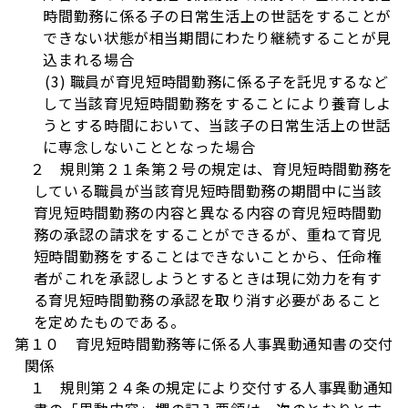
時間勤務に係る子の日常生活上の世話をすることが
できない状態が相当期間にわたり継続することが見
込まれる場合
(3) 職員が育児短時間勤務に係る子を託児するなど
して当該育児短時間勤務をすることにより養育しよ
うとする時間において、当該子の日常生活上の世話
に専念しないこととなった場合
２ 規則第２１条第２号の規定は、育児短時間勤務を
している職員が当該育児短時間勤務の期間中に当該
育児短時間勤務の内容と異なる内容の育児短時間勤
務の承認の請求をすることができるが、重ねて育児
短時間勤務をすることはできないことから、任命権
者がこれを承認しようとするときは現に効力を有す
る育児短時間勤務の承認を取り消す必要があること
を定めたものである。
第１０ 育児短時間勤務等に係る人事異動通知書の交付
関係
１ 規則第２４条の規定により交付する人事異動通知