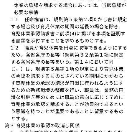
休業の承認を請求する場合にあっては、当該承認が
必要な事情
１１ 任命権者は、規則第５条第２項ただし書に規定
する場合及び育児休業の期間の延長の場合を除き、
育児休業承認請求書に前項(4)に掲げる事項を証明す
る書類を添付することを求めるものとする。
１２ 職員が育児休業を円滑に取得できるようにする
ため、各省各庁の長等（規則第３２条第１項に規定
する各省各庁の長等をいう。第１４において同
じ。）は、規則第５条第１項の規定により育児休業
の承認を請求するものとされている期限にかかわら
ず育児休業の承認の請求が円滑に行われるようにす
るための勤務環境の整備を行い、職員は、業務の円
滑な引継ぎ等のためには職員の意向に応じて早めに
育児休業の承認を請求することが効果的であるとい
う意識を持つことが重要であることに留意するもの
とする。
第３ 育児休業の承認の取消し関係