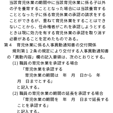
当該育児休業の期間中に当該育児休業に係る子以外
の子を養育することとなった場合には当該養育する
こととなった子に係る育児休業の承認の請求をする
ことができるが、重ねて育児休業をすることはでき
ないことから、任命権者がこれを承認しようとする
ときは現に効力を有する育児休業の承認を取り消す
必要があることを定めたものである。
第４ 育児休業に係る人事異動通知書の交付関係
規則第１２条の規定により交付する人事異動通知書
の「異動内容」欄の記入要領は、次のとおりとする。
(1) 職員の育児休業を承認する場合
「育児休業を承認する
育児休業の期間は 年 月 日から 年
月 日までとする」
と記入する。
(2) 職員の育児休業の期間の延長を承認する場合
「育児休業の期間を 年 月 日まで延長する
ことを承認する」
と記入する。