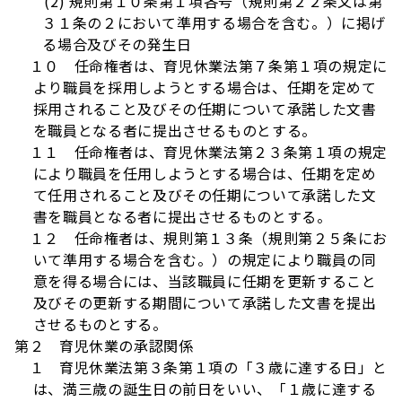
(2) 規則第１０条第１項各号（規則第２２条又は第
３１条の２において準用する場合を含む。）に掲げ
る場合及びその発生日
１０ 任命権者は、育児休業法第７条第１項の規定に
より職員を採用しようとする場合は、任期を定めて
採用されること及びその任期について承諾した文書
を職員となる者に提出させるものとする。
１１ 任命権者は、育児休業法第２３条第１項の規定
により職員を任用しようとする場合は、任期を定め
て任用されること及びその任期について承諾した文
書を職員となる者に提出させるものとする。
１２ 任命権者は、規則第１３条（規則第２５条にお
いて準用する場合を含む。）の規定により職員の同
意を得る場合には、当該職員に任期を更新すること
及びその更新する期間について承諾した文書を提出
させるものとする。
第２ 育児休業の承認関係
１ 育児休業法第３条第１項の「３歳に達する日」と
は、満三歳の誕生日の前日をいい、「１歳に達する