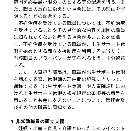
範囲を必要最小限のものとする等の配慮を行う。ま
た、職員の意向に沿えない場合には、その理由を説
明するなどの配慮をする。
不妊治療を受けている職員については、不妊治療
を受けていることやその具体的な内容を周囲の職員
に知られたくないと考える場合が多いことを認識
し、不妊治療を受けている職員が、出生サポート休
暇を始めとする両立支援制度を利用するに当たり、
当該職員のプライバシーが守られるよう、十分留意
する。
また、人事担当部局は、職員が出生サポート休暇
を請求する際、休暇簿の理由欄の記載に当たって、
通称である「出生サポート休暇」や人事院規則にお
ける出生サポート休暇の根拠規定の条項等の番号を
用いることも差し支えないことについて、管理者及
びその他の職員に周知する。
４ 非常勤職員の両立支援
妊娠・出産・育児・介護といったライフイベント