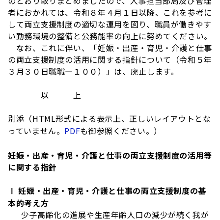
のとおり取りまとめましたので、人事担当部局及び管理
者におかれては、令和８年４月１日以降、これを参考に
して両立支援制度の適切な運用を図り、職員が働きやす
い勤務環境の整備と公務能率の向上に努めてください。
なお、これに伴い、「妊娠・出産・育児・介護と仕事
の両立支援制度の活用に関する指針について（令和５年
３月３０日職職―１００）」は、廃止します。
以 上
別添（HTML形式による表示上、正しいレイアウトとな
っていません。
PDF
も御参照ください。）
妊娠・出産・育児・介護と仕事の両立支援制度の活用等
に関する指針
Ⅰ 妊娠・出産・育児・介護と仕事の両立支援制度の基
本的考え方
少子高齢化の進展や生産年齢人口の減少が続く我が