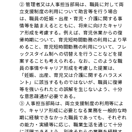
② 管理者又は人事担当部局は、職員に対して両
立支援制度の利用について助言等を行う場合
は、職員の妊娠・出産・育児・介護に関する事
情等を踏まえるとともに、将来に向けたキャリ
ア形成を考慮する。例えば、育児休業からの復
帰時期について、育児短時間勤務の利用により早
めること、育児短時間勤務の利用について、フレ
ックスタイム制への切替えを行うことなどを提
案することも考えられる。なお、このような職
員の事情やキャリア形成を考慮した提案は、
「妊娠、出産、育児又は介護に関するハラスメ
ント」に該当するものではないが、職員に復帰
等を強いられたとの誤解を生じないよう、十分
な意思疎通が必要である。
③ 人事担当部局は、両立支援制度の利用等によ
り、キャリア形成に必要となる業務を一般的な時
期に経験できなかった職員であっても、それぞれ
の能力・実績等に応じ、職業生活を通じて十分
に活躍できるよう、別途それらの業務を経験す