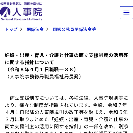
トップ
関係法令
国家公務員関係法令等
妊娠・出産・育児・介護と仕事の両立支援制度の活用等
に関する指針について
（令和８年４月１日職職―８８）
（人事院事務総局職員福祉局長発）
両立支援制度については、各種法律、人事院規則等に
より、様々な制度が措置されています。今般、令和７年
４月１日以降の人事院規則の改正等を踏まえ、令和５年
３月に取りまとめた「妊娠・出産・育児・介護と仕事の
両立支援制度の活用に関する指針」の一部を改め、別添