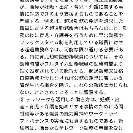
が、職員が妊娠・出産・育児・介護に関する事
情に対応できるよう支援するものであることを
考慮する。例えば、超過勤務の免除を請求した
職員に対する超過勤務命令はもちろんのこと、勤
務の後に育児・介護等を行うために早出勤務や
フレックスタイム制を利用している職員に対す
る超過勤務命令は、可能な限り避ける必要があ
る。特に育児短時間勤務職員については、その
勤務時間がフルタイム勤務職員の勤務時間より
短く設定されている趣旨から、超過勤務又は宿
日直勤務を命じなければ公務の運営に著しい支
障が生じる場合を除き、これらの勤務は命じられ
ないこととされていることに留意する。
③ テレワークを活用した働き方は、妊娠・出
産・育児・介護を始めとする事情のために時間
制約等がある職員の能力発揮やワーク・ライ
フ・バランスの実現にも資するものである。管
理者は、職員からテレワーク勤務の申告を受け