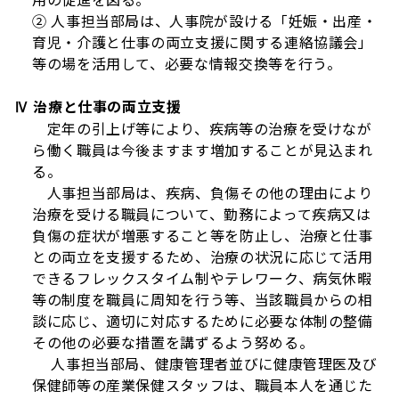
② 人事担当部局は、人事院が設ける「妊娠・出産・
育児・介護と仕事の両立支援に関する連絡協議会」
等の場を活用して、必要な情報交換等を行う。
Ⅳ 治療と仕事の両立支援
定年の引上げ等により、疾病等の治療を受けなが
ら働く職員は今後ますます増加することが見込まれ
る。
人事担当部局は、疾病、負傷その他の理由により
治療を受ける職員について、勤務によって疾病又は
負傷の症状が増悪すること等を防止し、治療と仕事
との両立を支援するため、治療の状況に応じて活用
できるフレックスタイム制やテレワーク、病気休暇
等の制度を職員に周知を行う等、当該職員からの相
談に応じ、適切に対応するために必要な体制の整備
その他の必要な措置を講ずるよう努める。
人事担当部局、健康管理者並びに健康管理医及び
保健師等の産業保健スタッフは、職員本人を通じた