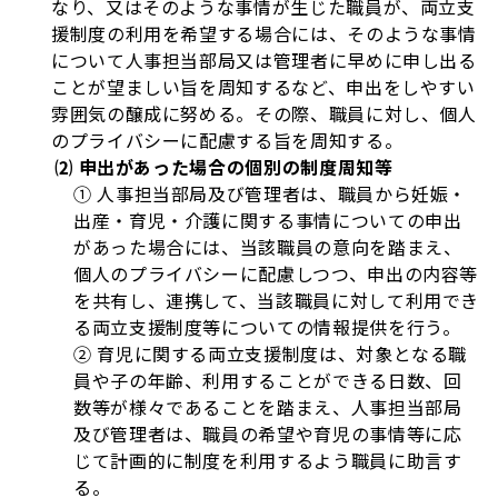
なり、又はそのような事情が生じた職員が、両立支
援制度の利用を希望する場合には、そのような事情
について人事担当部局又は管理者に早めに申し出る
ことが望ましい旨を周知するなど、申出をしやすい
雰囲気の醸成に努める。その際、職員に対し、個人
のプライバシーに配慮する旨を周知する。
⑵ 申出があった場合の個別の制度周知等
① 人事担当部局及び管理者は、職員から妊娠・
出産・育児・介護に関する事情についての申出
があった場合には、当該職員の意向を踏まえ、
個人のプライバシーに配慮しつつ、申出の内容等
を共有し、連携して、当該職員に対して利用でき
る両立支援制度等についての情報提供を行う。
② 育児に関する両立支援制度は、対象となる職
員や子の年齢、利用することができる日数、回
数等が様々であることを踏まえ、人事担当部局
及び管理者は、職員の希望や育児の事情等に応
じて計画的に制度を利用するよう職員に助言す
る。