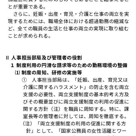
とが重要である。
さらに、妊娠・出産・育児・介護と仕事の両立を実
現するためには、職場全体における超過勤務の縮減な
ど、全ての職員の生活と仕事の両立の実現に取り組む
ことが求められる。
Ⅱ 人事担当部局及び管理者の役割
１ 制度利用の円滑な請求等のための勤務環境の整備
⑴ 制度の周知、研修の実施等
① 人事担当部局は、「妊娠、出産、育児又は
介護に関するハラスメント」の防止を含む両立
支援の必要性、両立支援制度の基本的考え方及
びその概要並びに両立支援制度の利用の促進に
関する方針（注）を職員に周知する。特に、課
室長等の管理者に対しては、周知を徹底する。
（注）「両立支援制度の利用の促進に関する方
針」として、「国家公務員の女性活躍とワー