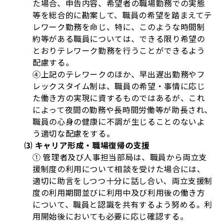
た場合、申告内容、希望者の職場勤務での実態
等を総合的に勘案して、職員の希望を踏まえてテ
レワーク勤務を命じ、特に、このような時間制
約等がある職員については、できる限り希望の
とおりテレワーク勤務を行うことができるよう
配慮する。
④上記のテレワークのほか、早出遅出勤務やフ
レックスタイム制は、職員の希望・事情に応じ
た働き方の実現に資するものではあるが、これ
によって夜間の勤務や長時間労働等が助長され、
職員の心身の健康に不調が生じることのないよ
う適切な配慮をする。
⑶ キャリア形成・職場復帰の支援
① 管理者及び人事担当部局は、職員から両立支
援制度の利用について相談を受けた場合には、
適切に助言をしつつ十分に話し合い、両立支援制
度の利用期間並びに利用中及び利用後の働き方
について、職員と認識を共有するよう努める。利
用開始後においても必要に応じ確認する。