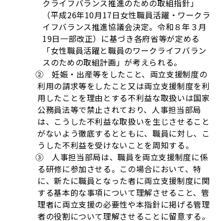
クライフバランス推進のための取組指針」
（平成26年10月17日女性職員活躍・ワークラ
イフバランス推進協議会決定。令和８年３月
19日一部改正）に基づき各府省等が定める
「女性職員活躍と職員のワークライフバラン
スのための取組計画」が考えられる。
② 妊娠・出産等をしたこと、両立支援制度の
利用の請求等をしたこと又は両立支援制度を利
用したことを理由とする不利益な取扱いは国家
公務員法等で禁止されており、人事担当部局
は、こうした不利益な取扱いを生じさせること
がないよう徹底するとともに、職員に対し、こ
うした不利益を受けないことを周知する。
③ 人事担当部局は、職員を両立支援制度に係
る研修に参加させる。この場合において、特
に、新たに職員となった者に両立支援制度に関
する基本的な事項について理解させること、管
理者に両立支援の必要性や本指針に掲げる管理
者の役割について理解させることに留意する。