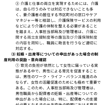
③ 介護と仕事の両立を実現するためには、介護
は、自ら行うのみでは対応できないことも多
く、要介護者の居住する市区町村の窓口やケア
マネジャー等と相談し、介護保険サービスの利用
などにより介護の体制を整える必要があること
を踏まえ、人事担当部局及び管理者は、
介護に
関する両立支援制度等の趣旨及び介護保険制度
の内容を周知し、
職員に助言を行うなど適切に
対応する。
⑶ 妊娠・出産等についての申出があった場合の制
度利用の奨励・意向確認
① 育児の負担が依然として女性に偏っている実
態がある中で、男性による育児を促進すること
は、男性のワーク・ライフ・バランス推進のみ
ならず、女性の活躍促進のためにも極めて重要で
ある。このため、人事担当部局及び管理者は、
男性職員から配偶者の妊娠・出産等についての
申出があった場合には、特に、配偶者への支援
が必要となる子の出生直後の時期における育児