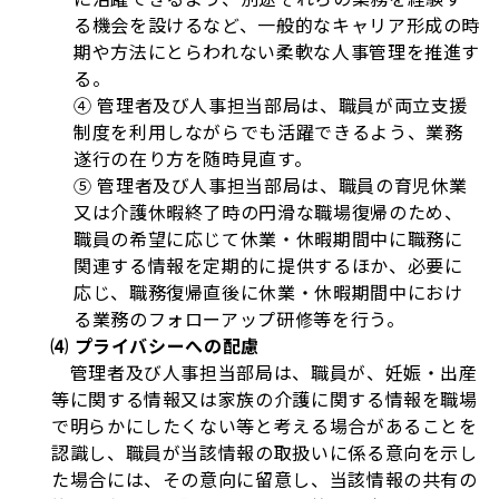
る機会を設けるなど、一般的なキャリア形成の時
期や方法にとらわれない柔軟な人事管理を推進す
る。
④ 管理者及び人事担当部局は、職員が両立支援
制度を利用しながらでも活躍できるよう、業務
遂行の在り方を随時見直す。
⑤ 管理者及び人事担当部局は、職員の育児休業
又は介護休暇終了時の円滑な職場復帰のため、
職員の希望に応じて休業・休暇期間中に職務に
関連する情報を定期的に提供するほか、必要に
応じ、職務復帰直後に休業・休暇期間中におけ
る業務のフォローアップ研修等を行う。
⑷ プライバシーへの配慮
管理者及び人事担当部局は、職員が、妊娠・出産
等に関する情報又は家族の介護に関する情報を職場
で明らかにしたくない等と考える場合があることを
認識し、職員が当該情報の取扱いに係る意向を示し
た場合には、その意向に留意し、当該情報の共有の