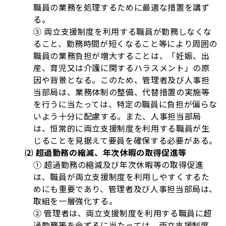
職員の業務を処理するために最適な措置を講ず
る。
③ 両立支援制度を利用する職員が勤務しなくな
ること、勤務時間が短くなること等により周囲の
職員の業務負担が増大することは、「妊娠、出
産、育児又は介護に関するハラスメント」の原
因や背景となる。このため、管理者及び人事担
当部局は、業務体制の整備、代替措置の実施等
を行うに当たっては、特定の職員に負担が偏らな
いよう十分に配慮する。また、人事担当部局
は、恒常的に両立支援制度を利用する職員が生
じることを見据えて要員を確保する必要がある。
⑵ 超過勤務の縮減、年次休暇の取得促進等
① 超過勤務の縮減及び年次休暇等の取得促進
は、職員が両立支援制度を利用しやすくするた
めにも重要であり、管理者及び人事担当部局は、
取組を一層強化する。
② 管理者は、両立支援制度を利用する職員に超
過勤務等を命ずるに当たっては、両立支援制度