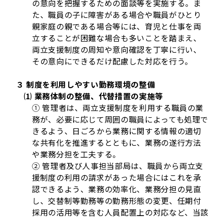
の意向を把握するための面談等を実施する。ま
た、職員の子に障害がある場合や職員がひとり
親家庭の親である場合等には、育児と仕事を両
立することが困難な場合も多いことを踏まえ、
両立支援制度の周知や意向確認を丁寧に行い、
その意向にできるだけ配慮した対応を行う。
３ 制度を利用しやすい勤務環境の整備
⑴ 業務体制の整備、代替措置の実施等
① 管理者は、両立支援制度を利用する職員の業
務が、必要に応じて周囲の職員によっても処理で
きるよう、日ごろから業務に関する情報の適切
な共有化を推進するとともに、業務の遂行方法
や業務分担を工夫する。
② 管理者及び人事担当部局は、職員から両立支
援制度の利用の請求があった場合にはこれを承
認できるよう、業務の効率化、業務分担の見直
し、交替制等勤務等の勤務形態の変更、任期付
採用の活用等を含む人員配置上の対応など、当該