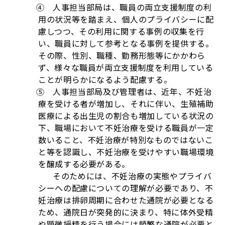
④ 人事担当部局は、職員の両立支援制度の利
用の状況等を踏まえ、個人のプライバシーに配
慮しつつ、その利用に関する事例の収集を行
い、職員に対して参考となる事例を提供する。
その際、性別、職種、勤務形態等にかかわら
ず、様々な職員が両立支援制度を利用している
ことが明らかになるよう配慮する。
⑤ 人事担当部局及び管理者は、近年、不妊治
療を受ける者が増加し、それに伴い、生殖補助
医療による出生児の割合も増加している状況の
下、職場において不妊治療を受ける職員が一定
数いること、不妊治療が特別なものではないこ
と等を認識し、不妊治療を受けやすい職場環境
を醸成する必要がある。
そのためには、不妊治療の実態やプライバ
シーへの配慮についての理解が必要であり、不
妊治療は排卵周期に合わせた通院が必要となる
ため、通院日が突発的に決まり、特に体外受精
や顕微授精を行う場合には頻繁な通院が必要と