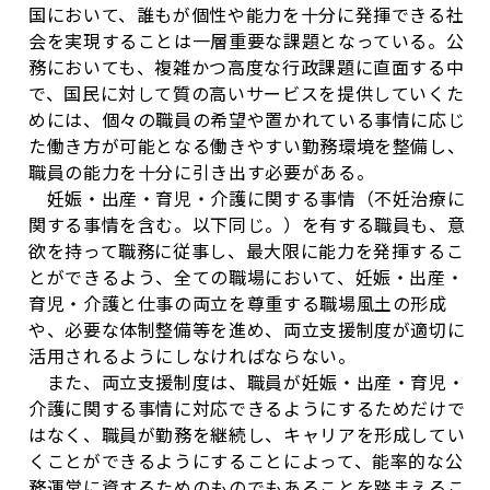
国において、誰もが個性や能力を十分に発揮できる社
会を実現することは一層重要な課題となっている。公
務においても、複雑かつ高度な行政課題に直面する中
で、国民に対して質の高いサービスを提供していくた
めには、個々の職員の希望や置かれている事情に応じ
た働き方が可能となる働きやすい勤務環境を整備し、
職員の能力を十分に引き出す必要がある。
妊娠・出産・育児・介護に関する事情（不妊治療に
関する事情を含む。以下同じ。）を有する職員も、意
欲を持って職務に従事し、最大限に能力を発揮するこ
とができるよう、全ての職場において、妊娠・出産・
育児・介護と仕事の両立を尊重する職場風土の形成
や、必要な体制整備等を進め、両立支援制度が適切に
活用されるようにしなければならない。
また、両立支援制度は、職員が妊娠・出産・育児・
介護に関する事情に対応できるようにするためだけで
はなく、職員が勤務を継続し、キャリアを形成してい
くことができるようにすることによって、能率的な公
務運営に資するためのものでもあることを踏まえるこ