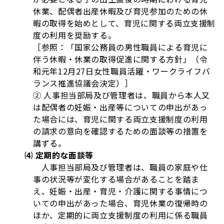
休業、配偶者出産休暇及び育児参加のための休
暇の取得を始めとして、育児に関する両立支援制
度の利用を奨励する。
［参照：「国家公務員の男性職員による育児に
伴う休暇・休業の取得促進に関する方針」（令
和元年12月27日女性職員活躍・ワークライフバ
ランス推進協議会決定）］
② 人事担当部局及び管理者は、職員から本人又
は配偶者の妊娠・出産等についての申出があっ
た場合には、育児に関する両立支援制度の利用
の請求の意向を確認するための面談等の措置を
講ずる。
⑷ 定期的な面談等
人事担当部局及び管理者は、職員の家庭や仕
事の状況等が変化する場合があることを踏ま
え、妊娠・出産・育児・介護に関する事情につ
いての申出があった場合、育児休業の復帰時の
ほか、定期的に両立支援制度の利用に係る職員