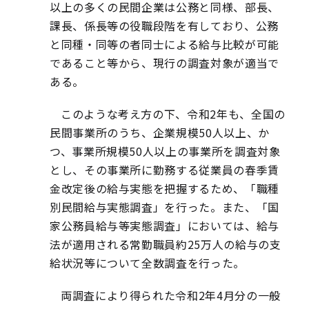
以上の多くの民間企業は公務と同様、部長、
課長、係長等の役職段階を有しており、公務
と同種・同等の者同士による給与比較が可能
であること等から、現行の調査対象が適当で
ある。
このような考え方の下、令和2年も、全国の
民間事業所のうち、企業規模50人以上、か
つ、事業所規模50人以上の事業所を調査対象
とし、その事業所に勤務する従業員の春季賃
金改定後の給与実態を把握するため、「職種
別民間給与実態調査」を行った。また、「国
家公務員給与等実態調査」においては、給与
法が適用される常勤職員約25万人の給与の支
給状況等について全数調査を行った。
両調査により得られた令和2年4月分の一般