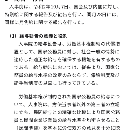
人事院は、令和2年10月7日、国会及び内閣に対し、
特別給に関する報告及び勧告を行い、同月28日には、
同様に月例給に関する報告を行った。
（1）給与勧告の意義と役割
人事院の給与勧告は、労働基本権制約の代償措
置として、国家公務員に対し、社会一般の情勢に
適応した適正な給与を確保する機能を有するもの
である。給与勧告においては、従来より、国家公
務員の給与水準の改定のみならず、俸給制度及び
諸手当制度の見直しも行ってきている。
労働基本権が制約された国家公務員の給与につ
いて、人事院は、労使当事者以外の第三者の立場
に立ち、民間給与との精確な比較により国家公務
員と民間企業従業員の給与水準を均衡させること
（民間準拠）を基本に労使双方の意見を十分に聴