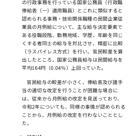
の行政事務を行っている国家公務員（行政職
俸給表（一）適用職員）とこれに類似すると
認められる事務・技術関係職種の民間企業従
業員の月例給について、主な給与決定要素で
ある役職段階、勤務地域、学歴、年齢を同じ
くする者同士の給与を対比させ、精密に比較
（ラスパイレス方式）を行い、官民較差を算
出したところ、国家公務員給与は民間給与を
平均164円（0.04％）上回っていた。
官民給与の較差が小さく、俸給表及び諸手
当の適切な改定を行うことが困難な場合に
は、従来から月例給の改定を見送っており、
令和2年についても、同様の事情が認められる
ことから、月例給の改定を行わないこととし
た。