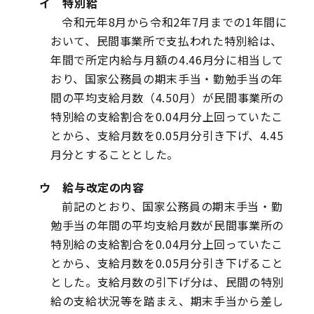
イ 特別給
令和元年8月から令和2年7月までの1年間に
おいて、民間事業所で支払われた特別給は、
年間で所定内給与月額の4.46月分に相当して
おり、国家公務員の期末手当・勤勉手当の年
間の平均支給月数（4.50月）が民間事業所の
特別給の支給割合を0.04月分上回っていたこ
とから、支給月数を0.05月分引き下げ、4.45
月分とすることとした。
ウ 給与改定の内容
前記のとおり、国家公務員の期末手当・勤
勉手当の年間の平均支給月数が民間事業所の
特別給の支給割合を0.04月分上回っていたこ
とから、支給月数を0.05月分引き下げること
とした。支給月数の引下げ分は、民間の特別
給の支給状況等を踏まえ、期末手当から差し