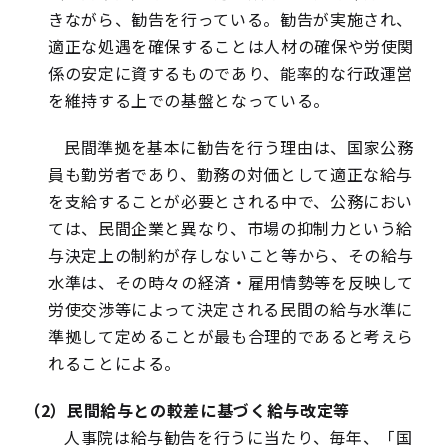
きながら、勧告を行っている。勧告が実施され、
適正な処遇を確保することは人材の確保や労使関
係の安定に資するものであり、能率的な行政運営
を維持する上での基盤となっている。
民間準拠を基本に勧告を行う理由は、国家公務
員も勤労者であり、勤務の対価として適正な給与
を支給することが必要とされる中で、公務におい
ては、民間企業と異なり、市場の抑制力という給
与決定上の制約が存しないこと等から、その給与
水準は、その時々の経済・雇用情勢等を反映して
労使交渉等によって決定される民間の給与水準に
準拠して定めることが最も合理的であると考えら
れることによる。
（2）民間給与との較差に基づく給与改定等
人事院は給与勧告を行うに当たり、毎年、「国