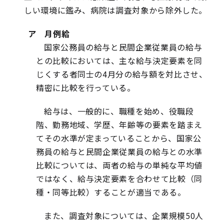
しい環境に鑑み、病院は調査対象から除外した。
ア 月例給
国家公務員の給与と民間企業従業員の給与
との比較においては、主な給与決定要素を同
じくする者同士の4月分の給与額を対比させ、
精密に比較を行っている。
給与は、一般的に、職種を始め、役職段
階、勤務地域、学歴、年齢等の要素を踏まえ
てその水準が定まっていることから、国家公
務員の給与と民間企業従業員の給与との水準
比較については、両者の給与の単純な平均値
ではなく、給与決定要素を合わせて比較（同
種・同等比較）することが適当である。
また、調査対象については、企業規模50人