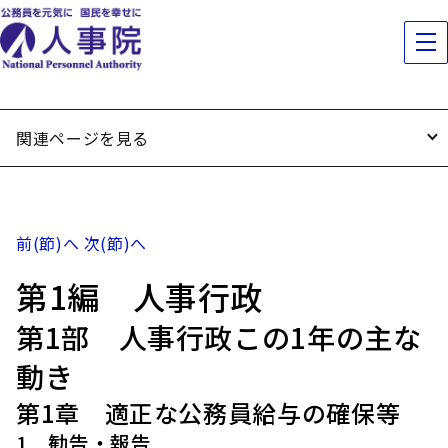
関連ページを見る
前(節)へ
次(節)へ
第1編 人事行政
第1部 人事行政この1年の主な
動き
第1章 適正な公務員給与の確保等
1 勧告・報告