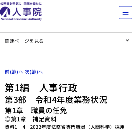
関連ページを見る
前(節)へ
次(節)へ
第1編 人事行政
第3部 令和4年度業務状況
第1章 職員の任免
◎第1章 補足資料
資料1－4 2022年度法務省専門職員（人間科学）採用