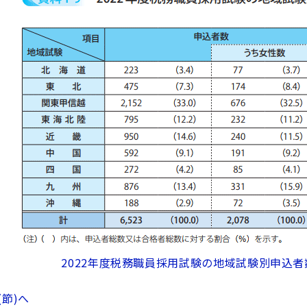
2022年度税務職員採用試験の地域試験別申込者
(節)へ