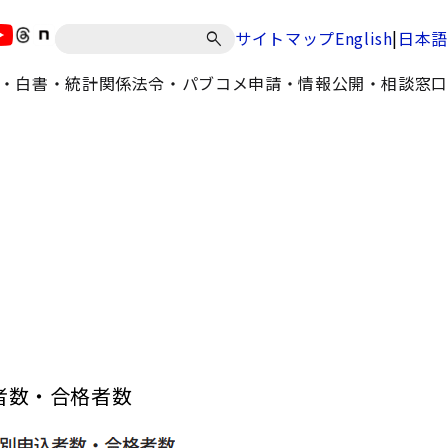
|
サイトマップ
English
日本語
・白書・統計
関係法令・パブコメ
申請・情報公開・相談窓口
者数・合格者数