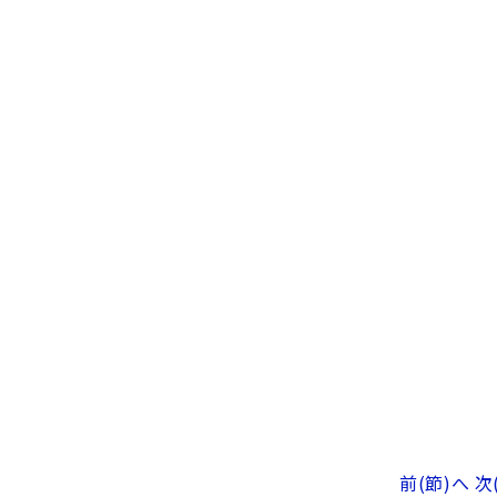
前(節)へ
次