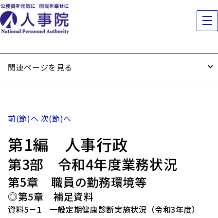
関連ページを見る
前(節)へ
次(節)へ
第1編 人事行政
第3部 令和4年度業務状況
第5章 職員の勤務環境等
◎第5章 補足資料
資料5－1 一般定期健康診断実施状況（令和3年度）