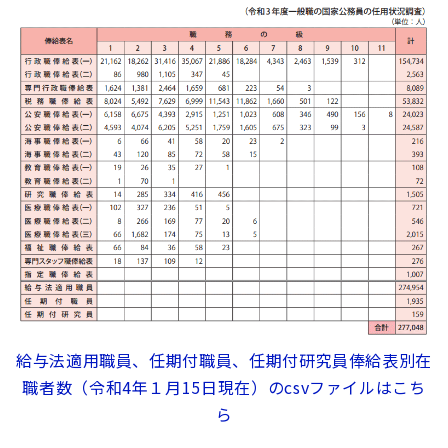
給与法適用職員、任期付職員、任期付研究員俸給表別在
職者数（令和4年１月15日現在）のcsvファイルはこち
ら