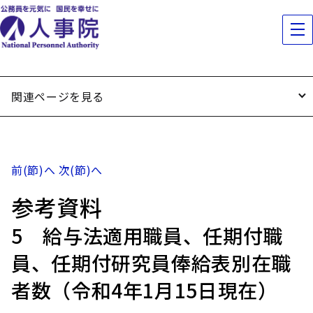
関連ページを見る
前(節)へ
次(節)へ
参考資料
5 給与法適用職員、任期付職
員、任期付研究員俸給表別在職
者数（令和4年1月15日現在）