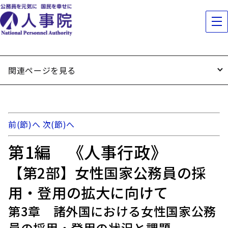
関連ページを見る
前(節)へ
次(節)へ
第1編 《人事行政》
【第2部】女性国家公務員の採
用・登用の拡大に向けて
第3章 諸外国における女性国家公務
員の採用・登用の状況と課題