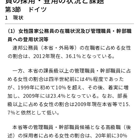
第3節 ドイツ
1 現状
（1）女性国家公務員の在職状況及び管理職員・幹部職
員への登用状況等
連邦公務員（本省・外局等）の在職者に占める女性
の割合は、2012年現在、36.1％となっている。
一方、本省の課長級以上の管理職員・幹部職員に占
める女性の割合は四半世紀前には4％程度であった
が、1999年に初めて10％を超え、その後、着実に増
加し、2009年には23.4％となっている。なお、部長
級以上に占める女性の割合は2009年現在本省等で15.
7％と依然として低い。
本省等の管理職員・幹部職員候補となる高級職（後
述）の採用者に占める女性の割合は、20年前に30％