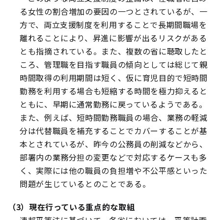
る女性の割合増加の要因の一つとされているが、一
方で、両立支援制度を利用することで長期間職場を
離れることにより、昇進に影響が出るリスクがある
とも指摘されている。また、複数の省に聴取したと
ころ、管理職を目指す職員の傾向としては総じて親
時間取得の利用期間は短く、仮に育児目的で短時間
勤務を利用する場合も短縮する時間を極力抑えると
ともに、早期に通常勤務に戻っているようである。
また、例えば、短時間勤務職員の場合、業務の軽減
分は代替職員を補充することでカバーすることが基
本とされているが、昨今の公務員の削減などから、
部署内の業務分担の変更などで対応するケースも多
く、実際には他の職員の負担増や不公平感といった
問題が生じているとのことである。
（3）現在行っている重点的な取組