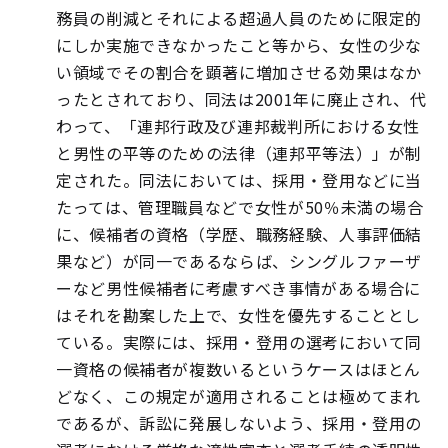
務員の削減とそれによる超過人員のために限定的
にしか実施できなかったこと等から、女性の少な
い領域でその割合を顕著に増加させる効果はなか
ったとされており、同法は2001年に廃止され、代
わって、「連邦行政及び連邦裁判所における女性
と男性の平等のための法律（連邦平等法）」が制
定された。同法においては、採用・登用などに当
たっては、管理職員などで女性が50％未満の場合
に、候補者の資格（学歴、職務経験、人事評価結
果など）が同一であるならば、シングルファーザ
ーなど男性候補者に考慮すべき事情がある場合に
はそれを勘案した上で、女性を優先することとし
ている。実際には、採用・登用の選考において同
一資格の候補者が複数いるというケースはほとん
どなく、この規定が適用されることは極めてまれ
であるが、訴訟に発展しないよう、採用・登用の