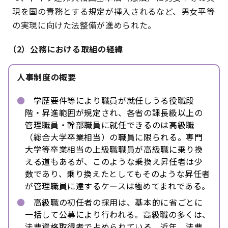
現を国の責務とする規定が挿入されるなど、男女平等
の実現に向けた法整備が進められた。
（2）公務における取組の経緯
人事制度の概要
●
学歴要件等により職員が就任しうる役職段
階・昇進範囲が規定され、各省の課長級以上の
管理職員・幹部職員に就任できるのは高級職
（総合大学卒業相当）の職員に限られる。専門
大学等卒業相当の上級職職員が高級職に乗り換
える道もあるが、このような乗換え昇任者は少
数であり、乗り換えたとしてもそのような昇任者
が管理職員に達するケースは極めてまれである。
●
高級職の初任者の採用は、基本的に省ごとに
一括して公募により行われる。高級職の多くは、
法曹資格取得者で占められている。近年、法曹