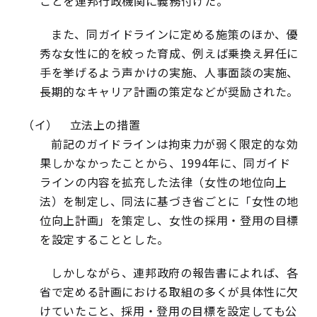
ことを連邦行政機関に義務付けた。
また、同ガイドラインに定める施策のほか、優
秀な女性に的を絞った育成、例えば乗換え昇任に
手を挙げるよう声かけの実施、人事面談の実施、
長期的なキャリア計画の策定などが奨励された。
（イ） 立法上の措置
前記のガイドラインは拘束力が弱く限定的な効
果しかなかったことから、1994年に、同ガイド
ラインの内容を拡充した法律（女性の地位向上
法）を制定し、同法に基づき省ごとに「女性の地
位向上計画」を策定し、女性の採用・登用の目標
を設定することとした。
しかしながら、連邦政府の報告書によれば、各
省で定める計画における取組の多くが具体性に欠
けていたこと、採用・登用の目標を設定しても公