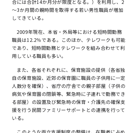
合には合計14か月分が限度となる。）を利用し、2
～3か月間の親時間を取得する若い男性職員が増加
してきている。
2009年現在、本省・外局等における短時間勤務
職員は12.2％である。このほか、テレワークも可能
であり、短時間勤務とテレワークを組み合わせて利
用している職員も多い。
また、各省それぞれに、保育施設の提供（各省独
自の保育施設、近郊の保育園に職員の子供用に一定
人数分を確保）、省庁の庁舎での親子部屋（子供の
病気や保育園の閉鎖等、緊急時に子連れで勤務でき
る部屋）の設置及び緊急時の保育・介護先の確保支
援を行う民間ファミリーサポートとの連携を行って
いる。
このような両立支援制度の整備は、在職者に占め