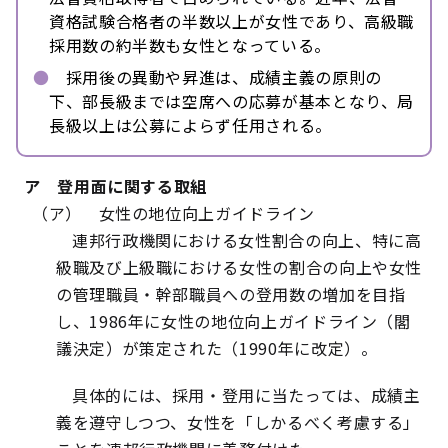
資格試験合格者の半数以上が女性であり、高級職
採用数の約半数も女性となっている。
●
採用後の異動や昇進は、成績主義の原則の
下、部長級までは空席への応募が基本となり、局
長級以上は公募によらず任用される。
ア 登用面に関する取組
（ア） 女性の地位向上ガイドライン
連邦行政機関における女性割合の向上、特に高
級職及び上級職における女性の割合の向上や女性
の管理職員・幹部職員への登用数の増加を目指
し、1986年に女性の地位向上ガイドライン（閣
議決定）が策定された（1990年に改定）。
具体的には、採用・登用に当たっては、成績主
義を遵守しつつ、女性を「しかるべく考慮する」