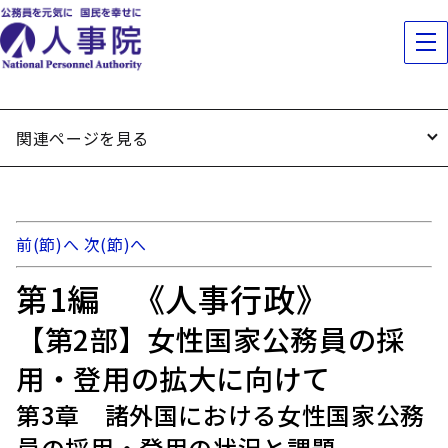
関連ページを見る
前(節)へ
次(節)へ
第1編 《人事行政》
【第2部】女性国家公務員の採
用・登用の拡大に向けて
第3章 諸外国における女性国家公務
員の採用・登用の状況と課題