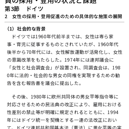
第3節 ドイツ
2 女性の採用・登用促進のための具体的な施策の展開
（1）社会的な背景
ドイツでは1960年代前半までは、女性は専ら家
事・育児に従事するものとされていたが、1960年代
後半から70年代には、女性解放運動が活発化し、女性
の意識改革をもたらした。1974年には連邦議会に
「女性と社会調査会」が設置され、同調査会は、198
0年に法的・社会的な男女の同権を実現するための勧
告を含む報告書を議会に提出した。
その後、1980年に欧州共同体の男女平等指令等に
対応させるための民法典の改正により、雇用における
性差別の禁止等が明確に規定されるとともに、1994
年にはドイツ統一を契機とする一連の法改正におい
て、ドイツ連邦共和国基本法（憲法）に男女平等の実