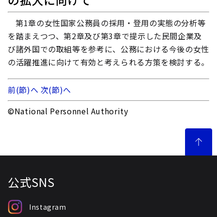
第1章の女性国家公務員の採用・登用の実態の分析等
を踏まえつつ、第2章及び第3章で提示した民間企業及
び諸外国での取組等を参考に、公務における今後の女性
の活躍推進に向けて有効と考えられる方策を検討する。
前(節)へ
次(節)へ
©National Personnel Authority
公式SNS
Instagram