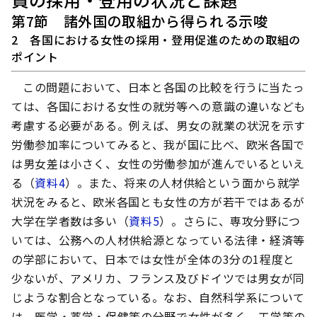
第7節 諸外国の取組から得られる示唆
2 各国における女性の採用・登用促進のための取組の
ポイント
この問題において、日本と各国の比較を行うに当たっ
ては、各国における女性の就労等への意識の違いなども
考慮する必要がある。例えば、男女の就業の状況を示す
労働参加率についてみると、我が国に比べ、欧米各国で
は男女差は小さく、女性の労働参加が進んでいるといえ
る（
資料4
）。また、将来の人材供給という面から就学
状況をみると、欧米各国とも女性の方が若干ではあるが
大学在学者数は多い（
資料5
）。さらに、専攻分野につ
いては、公務への人材供給源となっている法律・経済等
の学部において、日本では女性が全体の3分の1程度と
少ないが、アメリカ、フランス及びドイツでは男女が同
じような割合となっている。なお、自然科学系について
は、医学・薬学・保健等の分野で女性が多く、工学等の