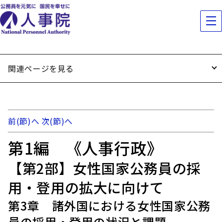
関連ページを見る
前(節)へ
次(節)へ
第1編 《人事行政》
【第2部】女性国家公務員の採
用・登用の拡大に向けて
第3章 諸外国における女性国家公務
員の採用・登用の状況と課題