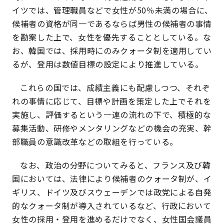
イツでは、管理職員などで女性が50％未満の場合に、
候補者の資格が同一であるならば男性の候補者の事情
を勘案した上で、女性を優先することとしている。な
お、韓国では、採用時にのみクォータ制を適用してい
るが、登用は数値目標の設定により推進している。
これらの国では、成績主義にも配慮しつつ、それぞ
れの事情に応じて、目標や計画を策定した上でそれを
実施し、評価するという一連の流れの下で、積極的な
募集活動、研修やメンタリングなどの機会の充実、幹
部職員の意識改革などの取組を行っている。
なお、政治の分野についてみると、フランス及び韓
国においては、法律により候補者のクォータ制が、イ
ギリス、ドイツ及びスウェーデンでは政党による自発
的なクォータ制が導入されているなど、行政において
女性の採用・登用を進めるだけでなく、女性国会議員