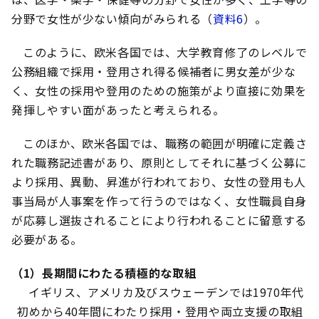
分野で女性が少ない傾向がみられる（
資料6
）。
このように、欧米各国では、大学教育修了のレベルで
公務組織で採用・登用され得る候補者に男女差が少な
く、女性の採用や登用のための施策がより直接に効果を
発揮しやすい面があったと考えられる。
このほか、欧米各国では、職務の範囲が明確に定義さ
れた職務記述書があり、原則としてそれに基づく公募に
より採用、異動、昇進が行われており、女性の登用も人
事当局が人事案を作って行うのではなく、女性職員自身
が応募し選抜されることにより行われることに留意する
必要がある。
（1）長期間にわたる積極的な取組
イギリス、アメリカ及びスウェーデンでは1970年代
初めから40年間にわたり採用・登用や両立支援の取組