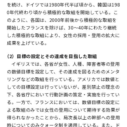
を続け、ドイツでは1980年代半ば頃から、韓国は198
0年代終わり頃から積極的な取組を開始している。こ
のように、各国は、2000年前後から積極的な取組を
開始したフランスを除けば、30～40年にわたり継続
した積極的な取組により、女性の採用・登用の拡大に
成果を上げている。
（2）目標の設定とその達成を目指した取組
イギリスでは、各省が女性、人種、障害者等の登用
の数値目標を設定して、その達成を図るためのメンタ
リングなどの取組を行っている。アメリカでは数値と
しての目標設定は行っていないが、差別禁止の理念の
下、各省庁において行動計画の策定・実施を行ってい
る。一方で、フランスにおいては、数値目標の設定に
よる取組のみでは女性の登用について期待する効果が
得られなかったことから、局次長以上の幹部への登用
時についてのみクォータ制を適用している。また、ド