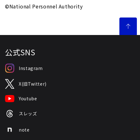
©National Personnel Authority
公式SNS
Instagram
X(旧Twitter)
Youtube
スレッズ
note