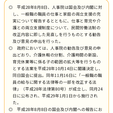
◎ 平成28年8月8日、人事院は国会及び内閣に対
し、一般職の職員の仕事と家庭の両立支援の充
実について報告するとともに、仕事と育児や介
護との両立支援制度について、民間労働法制の
改正内容に即した見直しを行うものとする勧告
及び意見の申出を行った。
◎ 政府においては、人事院の勧告及び意見の申
出どおり、介護休暇の分割、介護時間の新設、
育児休業等に係る子の範囲の拡大等を行うもの
とする法案を平成28年10月14日に閣議決定し、
同日国会に提出。同年11月16日に「一般職の職
員の給与に関する法律等の一部を改正する法
律」（平成28年法律第80号）が成立し、同月24
日に公布され、平成29年1月1日から施行され
た。
◎ 平成28年8月8日の国会及び内閣への報告にお