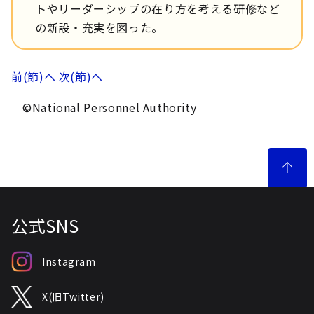
トやリーダーシップの在り方を考える研修など
の新設・充実を図った。
前(節)へ
次(節)へ
©National Personnel Authority
公式SNS
Instagram
X(旧Twitter)