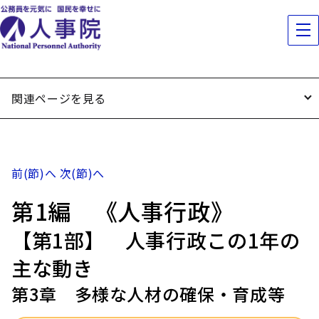
関連ページを見る
前(節)へ
次(節)へ
第1編 《人事行政》
【第1部】 人事行政この1年の
主な動き
第3章 多様な人材の確保・育成等