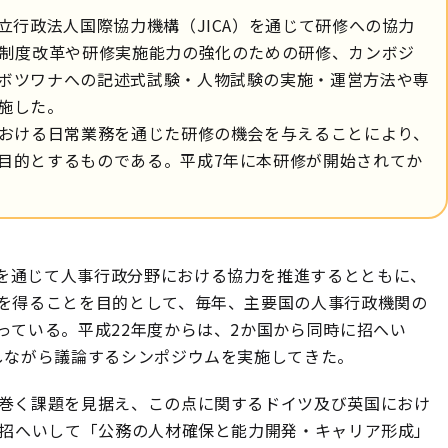
行政法人国際協力機構（JICA）を通じて研修への協力
験制度改革や研修実施能力の強化のための研修、カンボジ
ボツワナへの記述式試験・人物試験の実施・運営方法や専
施した。
おける日常業務を通じた研修の機会を与えることにより、
目的とするものである。平成7年に本研修が開始されてか
を通じて人事行政分野における協力を推進するとともに、
を得ることを目的として、毎年、主要国の人事行政機関の
っている。平成22年度からは、2か国から同時に招へい
しながら議論するシンポジウムを実施してきた。
り巻く課題を見据え、この点に関するドイツ及び英国におけ
を招へいして「公務の人材確保と能力開発・キャリア形成」