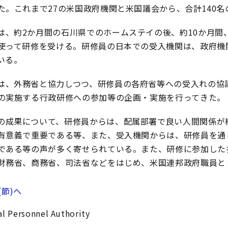
た。これまで27の米国政府機関と米国議会から、合計140名
は、約2か月間の石川県でのホームステイの後、約10か月間
使って研修を受ける。研修員の日本での受入機関は、政府機
いる。
は、外務省と協力しつつ、研修員の各府省等への受入れの協
の実施する行政研修への参加等の企画・実施を行ってきた。
の成果について、研修員からは、配属部署で良い人間関係が
有意義で重要である等、また、受入機関からは、研修員を通
である等の声が多く寄せられている。また、研修に参加した
財務省、商務省、司法省などをはじめ、米国連邦政府職員と
(節)へ
l Personnel Authority