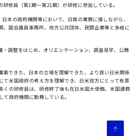
の研修員（第1期～第21期）が研修に参加している。
、日本の政府機関等において、日常の業務に接しながら、
関、国会議員事務所、地方公共団体、民間企業等と多岐に
議・調整をはじめ、オリエンテーション、調査見学、公務
構築できた、日本の立場を理解できた、より良い日米関係
じて米国政府の考え方を理解でき、日米双方にとって有意
多くの研修員は、研修終了後も在日米国大使館、米国通商
して政府機関に勤務している。