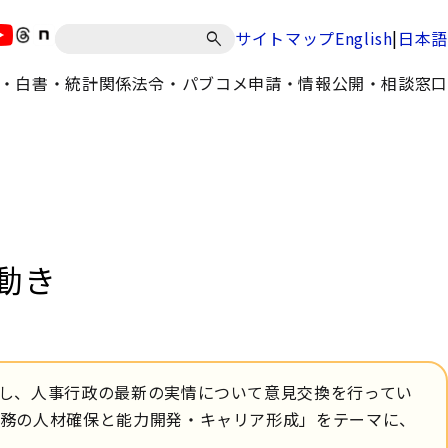
|
サイトマップ
English
日本語
・白書・統計
関係法令・パブコメ
申請・情報公開・相談窓口
動き
し、人事行政の最新の実情について意見交換を行ってい
公務の人材確保と能力開発・キャリア形成」をテーマに、