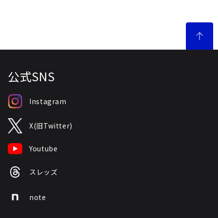
公式SNS
Instagram
X(旧Twitter)
Youtube
スレッズ
note