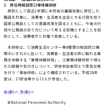
2 昇任時相談窓口等体験研修
原則として直近1年間に本府省の審議官級に昇任した
職員を対象に、消費者・生活者を主役とする行政を担う
国家公務員としての意識改革を図るとともに、今後の行
政や公務員の在り方について考える契機とすることを目
的として、消費者庁と共催で実施している。
本研修は、①消費生活センター等8種類の相談窓口機
関のいずれかに赴いて、消費者・生活者の声に触れる業
務を体験する「業務体験研修」、②業務体験研修で得ら
れた経験や気付きについて、研修参加者同士で意見交換
を行う「事後研修」により構成されている。平成28年
度は、27府省等から73人が参加した。
前(節)へ
次(節)へ
©National Personnel Authority