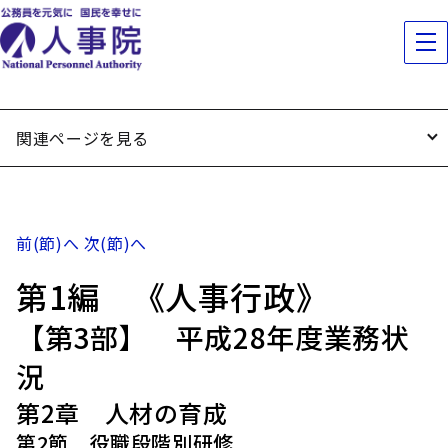
関連ページを見る
前(節)へ
次(節)へ
第1編 《人事行政》
【第3部】 平成28年度業務状
況
第2章 人材の育成
第2節 役職段階別研修