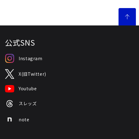
公式SNS
Instagram
X(旧Twitter)
Youtube
スレッズ
note