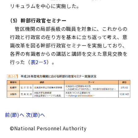
リキュラムを中心に実施した。
（5）幹部行政官セミナー
管区機関の局部長級の職員を対象に、これからの
行政と行政官の在り方を基本に立ち返って考え、意
識改革を図る幹部行政官セミナーを実施しており、
各界の有識者からの講話と講師を交えた意見交換を
行った（
表2－5
）。
前(節)へ
次(節)へ
©National Personnel Authority