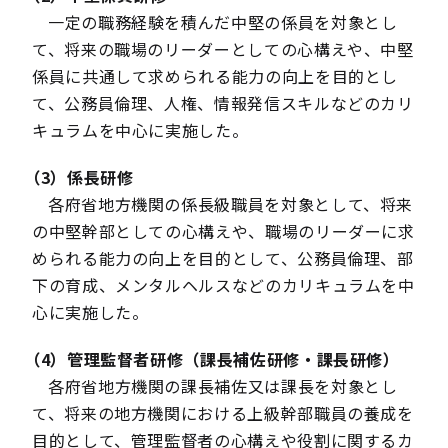
一定の職務経験を積んだ中堅の係員を対象とし
て、将来の職場のリーダーとしての心構えや、中堅
係員に共通して求められる能力の向上を目的とし
て、公務員倫理、人権、情報発信スキルなどのカリ
キュラムを中心に実施した。
（3）係長研修
各府省地方機関の係長級職員を対象として、将来
の中堅幹部としての心構えや、職場のリーダーに求
められる能力の向上を目的として、公務員倫理、部
下の育成、メンタルヘルスなどのカリキュラムを中
心に実施した。
（4）管理監督者研修（課長補佐研修・課長研修）
各府省地方機関の課長補佐又は課長を対象とし
て、将来の地方機関における上級幹部職員の養成を
目的として、管理監督者の心構えや役割に関するカ