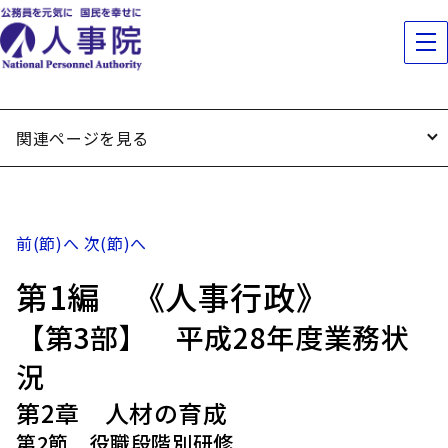
関連ページを見る
前(節)へ
次(節)へ
第1編 《人事行政》
【第3部】 平成28年度業務状
況
第2章 人材の育成
第2節 役職段階別研修