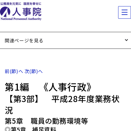
関連ページを見る
前(節)へ
次(節)へ
第1編 《人事行政》
【第3部】 平成28年度業務状
況
第5章 職員の勤務環境等
◎第5章 補足資料