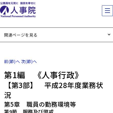
関連ページを見る
前(節)へ
次(節)へ
第1編 《人事行政》
【第3部】 平成28年度業務状
況
第5章 職員の勤務環境等
第9節 服務及び懲戒