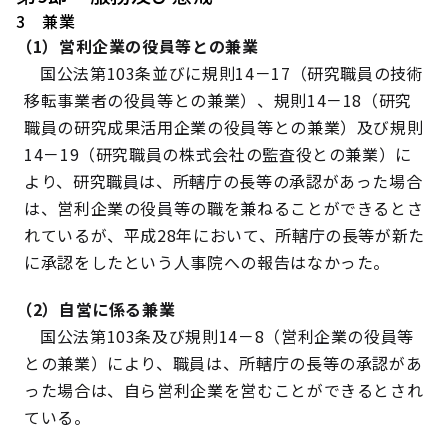
3 兼業
（1）営利企業の役員等との兼業
国公法第103条並びに規則14－17（研究職員の技術
移転事業者の役員等との兼業）、規則14－18（研究
職員の研究成果活用企業の役員等との兼業）及び規則
14－19（研究職員の株式会社の監査役との兼業）に
より、研究職員は、所轄庁の長等の承認があった場合
は、営利企業の役員等の職を兼ねることができるとさ
れているが、平成28年において、所轄庁の長等が新た
に承認をしたという人事院への報告はなかった。
（2）自営に係る兼業
国公法第103条及び規則14－8（営利企業の役員等
との兼業）により、職員は、所轄庁の長等の承認があ
った場合は、自ら営利企業を営むことができるとされ
ている。