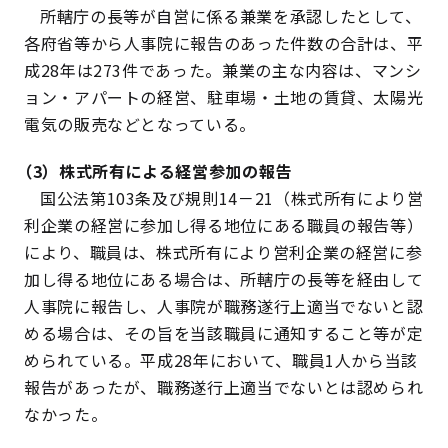
所轄庁の長等が自営に係る兼業を承認したとして、
各府省等から人事院に報告のあった件数の合計は、平
成28年は273件であった。兼業の主な内容は、マンシ
ョン・アパートの経営、駐車場・土地の賃貸、太陽光
電気の販売などとなっている。
（3）株式所有による経営参加の報告
国公法第103条及び規則14－21（株式所有により営
利企業の経営に参加し得る地位にある職員の報告等）
により、職員は、株式所有により営利企業の経営に参
加し得る地位にある場合は、所轄庁の長等を経由して
人事院に報告し、人事院が職務遂行上適当でないと認
める場合は、その旨を当該職員に通知すること等が定
められている。平成28年において、職員1人から当該
報告があったが、職務遂行上適当でないとは認められ
なかった。