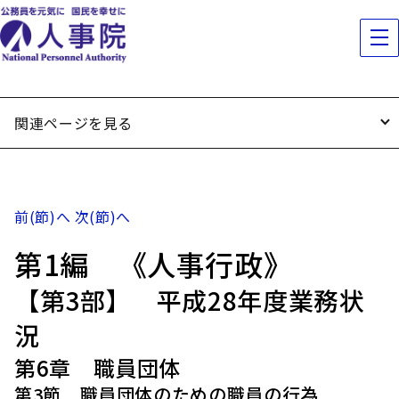
関連ページを見る
前(節)へ
次(節)へ
第1編 《人事行政》
【第3部】 平成28年度業務状
況
第6章 職員団体
第3節 職員団体のための職員の行為