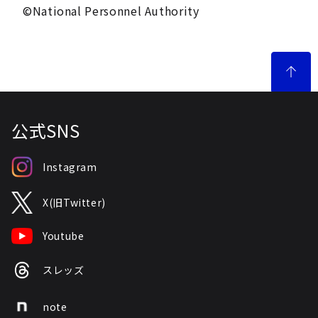
©National Personnel Authority
公式SNS
Instagram
X(旧Twitter)
Youtube
スレッズ
note