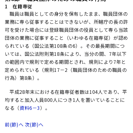
1 在籍専従
職員は職員としての身分を保有したまま、職員団体の
業務に専ら従事することはできないが、所轄庁の長の許
可を受けた場合には登録職員団体の役員として専ら当該
団体の業務に従事すること（いわゆる在籍専従）が認め
られている（国公法第108条の6）。その最長期間につ
いては、国公法附則第18条により、当分の間、7年以下
の範囲内で規則で定める期間とされ、規則により7年と
定められている（規則17－2（職員団体のための職員の
行為）第8条）。
平成28年末における在籍専従者数は104人であり、平
均すると加入人員800人につき1人を置いていることに
なる（
資料6－3
）。
前(節)へ
次(節)へ