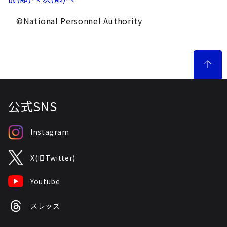
©National Personnel Authority
公式SNS
Instagram
X(旧Twitter)
Youtube
スレッズ