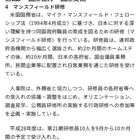
4 マンスフィールド研修
米国国務省は、マイク・マンスフィールド・フェロー
シップ法（1994年4月成立）に基づき、日本に対する深
い理解を持つ同国政府職員の育成を図るための研修（マ
ンスフィールド研修）を行っている。研修員は、連邦政
府各機関から幅広く選抜され、約2か月間のホームステ
イの後、約10か月間、日本の各府省、国会議員事務
所、民間企業等に配置され日常業務を通じた研修を受け
ている。
人事院は、外務省と協力しつつ、研修員の各府省等へ
の受入れの協議・調整をはじめ、オリエンテーション、
調査見学、公務員研修所の実施する行政研修への参加等
を企画・実施している。
平成28年度は、第21期研修員10人を9月から10か月
間の予定で受け入れた。