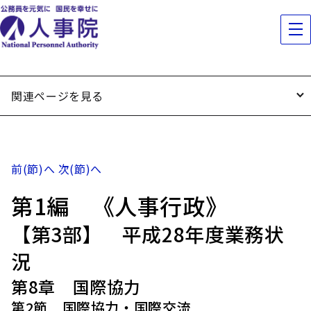
関連ページを見る
前(節)へ
次(節)へ
第1編 《人事行政》
【第3部】 平成28年度業務状
況
第8章 国際協力
第2節 国際協力・国際交流