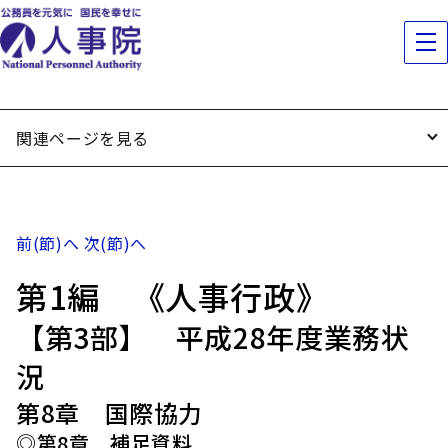
関連ページを見る
前(節)へ
次(節)へ
第1編 《人事行政》
【第3部】 平成28年度業務状
況
第8章 国際協力
◎第8章 補足資料