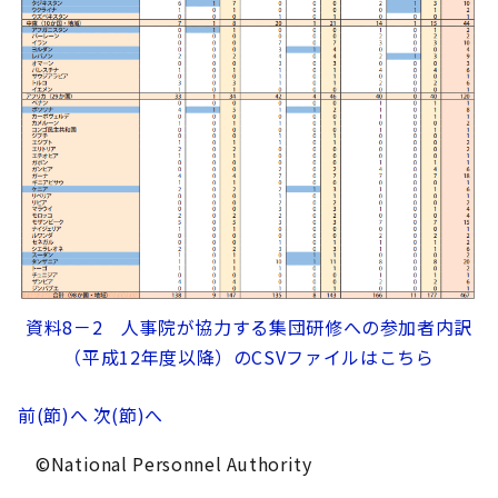
資料8－2 人事院が協力する集団研修への参加者内訳
（平成12年度以降）のCSVファイルはこちら
前(節)へ
次(節)へ
©National Personnel Authority