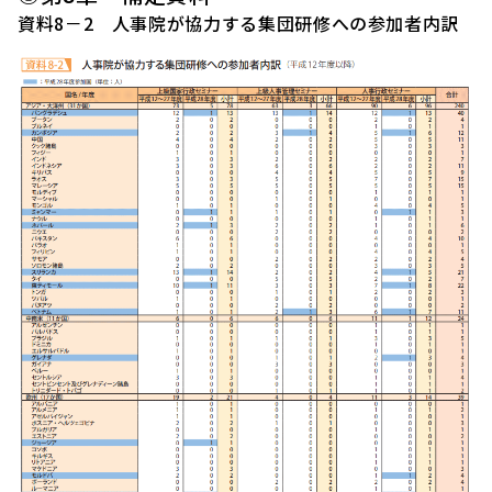
資料8－2 人事院が協力する集団研修への参加者内訳