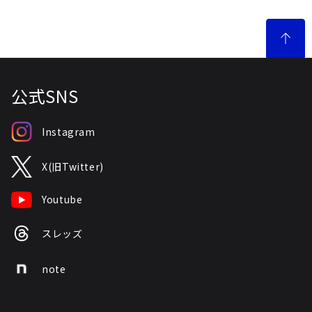
公式SNS
Instagram
X(旧Twitter)
Youtube
スレッズ
note