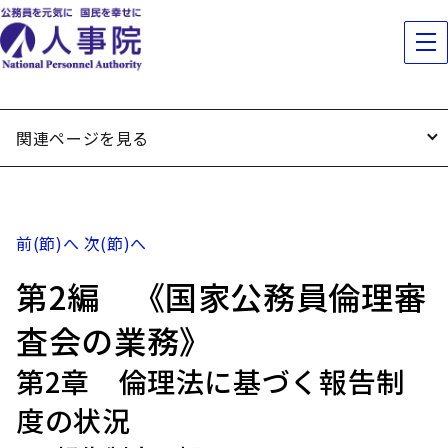
関連ページを見る
前(節)へ
次(節)へ
第2編 《国家公務員倫理審
査会の業務》
第2章 倫理法に基づく報告制
度の状況