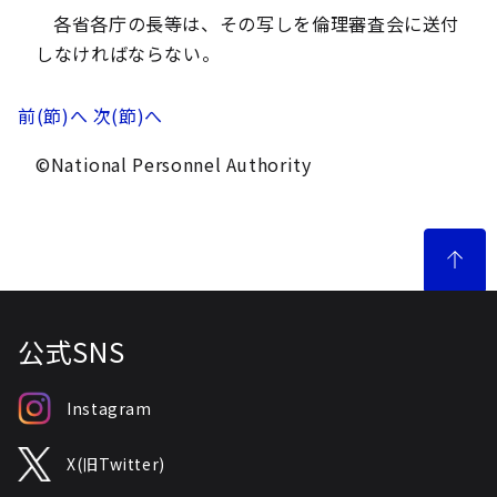
各省各庁の長等は、その写しを倫理審査会に送付
しなければならない。
前(節)へ
次(節)へ
©National Personnel Authority
公式SNS
Instagram
X(旧Twitter)