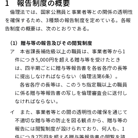
1 報告制度の概要
倫理法では、国家公務員と事業者等との関係の透明性
を確保するため、3種類の報告制度を定めている。各報
告制度の概要は、次のとおりである。
（1）贈与等の報告及びその閲覧制度
ア 本省課長補佐級以上の職員は、事業者等から1
件につき5,000円を超える贈与等を受けたとき
は、四半期ごとに贈与等報告書を各省各庁の長等
に提出しなければならない（倫理法第6条）。
各省各庁の長等は、このうち指定職以上の職員
に係る贈与等報告書の写しを倫理審査会に送付し
なければならない。
イ また、事業者等との間の透明性の確保を通じて
不適切な贈与等の防止を図る観点から、贈与等の
報告には閲覧制度が設けられており、何人も、1
件につき2万円を超える贈与等報告書の閲覧を請