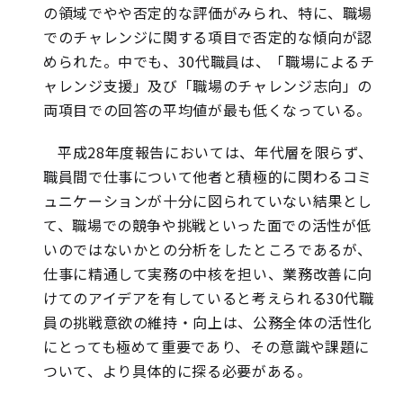
の領域でやや否定的な評価がみられ、特に、職場
でのチャレンジに関する項目で否定的な傾向が認
められた。中でも、30代職員は、「職場によるチ
ャレンジ支援」及び「職場のチャレンジ志向」の
両項目での回答の平均値が最も低くなっている。
平成28年度報告においては、年代層を限らず、
職員間で仕事について他者と積極的に関わるコミ
ュニケーションが十分に図られていない結果とし
て、職場での競争や挑戦といった面での活性が低
いのではないかとの分析をしたところであるが、
仕事に精通して実務の中核を担い、業務改善に向
けてのアイデアを有していると考えられる30代職
員の挑戦意欲の維持・向上は、公務全体の活性化
にとっても極めて重要であり、その意識や課題に
ついて、より具体的に探る必要がある。