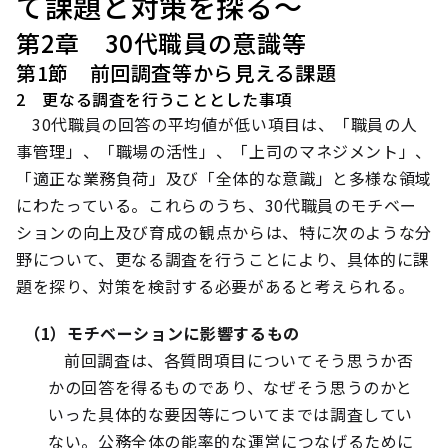
て課題と対策を探る～
第2章 30代職員の意識等
第1節 前回調査等から見える課題
2 更なる調査を行うこととした事項
30代職員の回答の平均値が低い項目は、「職員の人
事管理」、「職場の活性」、「上司のマネジメント」、
「適正な業務負荷」及び「全体的な意識」と多様な領域
にわたっている。これらのうち、30代職員のモチベー
ションの向上及び育成の観点からは、特に次のような分
野について、更なる調査を行うことにより、具体的に課
題を探り、対策を検討する必要があると考えられる。
（1）モチベーションに影響するもの
前回調査は、各質問項目についてそう思うか否
かの回答を得るものであり、なぜそう思うのかと
いった具体的な要因等についてまでは調査してい
ない。公務全体の能率的な運営につなげるために