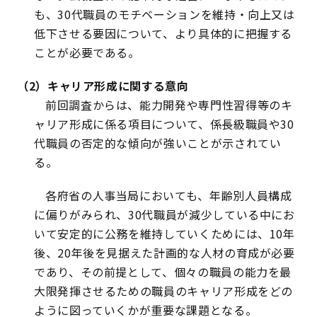
も、30代職員のモチベーションを維持・向上又は
低下させる要因について、より具体的に把握する
ことが必要である。
（2）キャリア形成に関する意向
前回調査からは、能力開発や専門性習得等のキ
ャリア形成に係る項目について、係長級職員や30
代職員の否定的な傾向が強いことが示されてい
る。
各府省の人事当局においても、年齢別人員構成
に偏りがみられ、30代職員が減少している中にお
いて安定的に公務を維持していくためには、10年
後、20年後を見据えた計画的な人材の育成が必要
であり、その前提として、個々の職員の能力を最
大限発揮させるための職員のキャリア形成をどの
ように図っていくかが重要な課題となる。