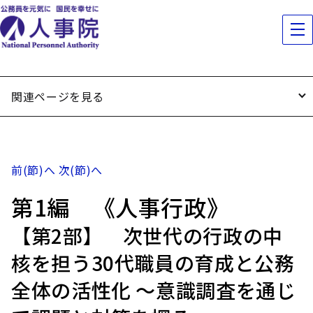
関連ページを見る
前(節)へ
次(節)へ
第1編 《人事行政》
【第2部】 次世代の行政の中
核を担う30代職員の育成と公務
全体の活性化 ～意識調査を通じ