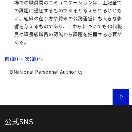
場での職員間のコミュニケーションは、上記全て
の課題に通底するものであると考えられるととも
に、組織の在り方や将来の公務運営にも大きな影
響を与えるものであり、これらについても30代職
員や課長級職員の認識から課題を把握する必要が
ある。
前(節)へ
次(節)へ
©National Personnel Authority
公式SNS