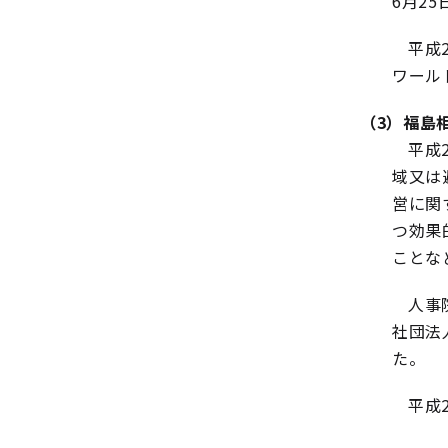
6月2
平成
ワール
（3）福島
平成
域又は
営に関
つ効果
ことな
人事
社団法
た。
平成