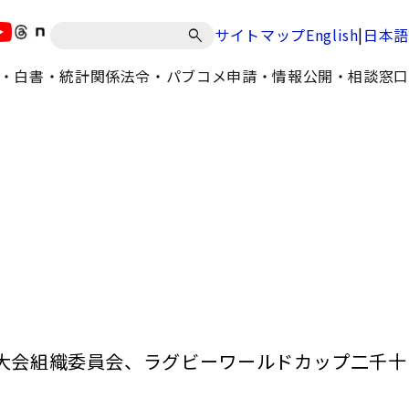
|
サイトマップ
English
日本語
・白書・統計
関係法令・パブコメ
申請・情報公開・相談窓口
大会組織委員会、ラグビーワールドカップ二千十