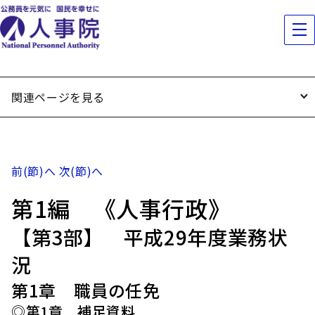
関連ページを見る
前(節)へ
次(節)へ
第1編 《人事行政》
【第3部】 平成29年度業務状
況
第1章 職員の任免
◎第1章 補足資料