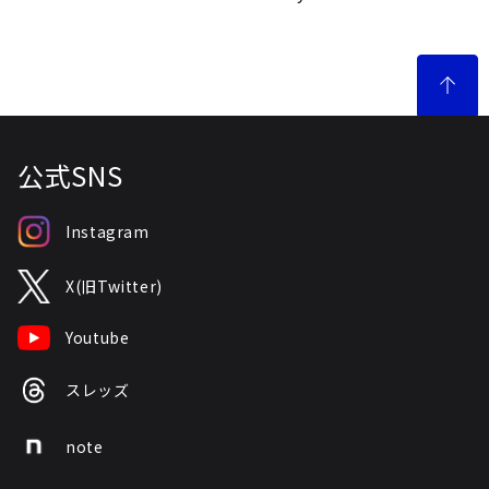
公式SNS
Instagram
X(旧Twitter)
Youtube
スレッズ
note