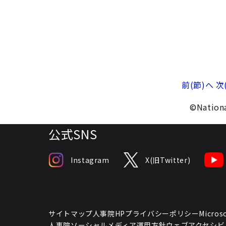
前(節)へ
次
©Nationa
公式SNS
Instagram
X(旧Twitter)
サイトマップ
人事院HPプライバシーポリシー
Micr
人事院ソーシャルメディア運用方針
ウェブアクセシビ