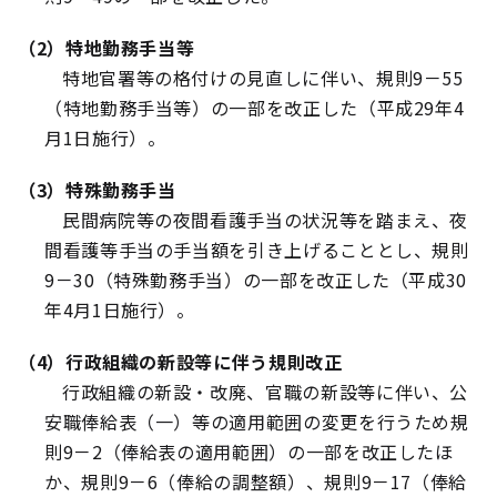
（2）特地勤務手当等
特地官署等の格付けの見直しに伴い、規則9－55
（特地勤務手当等）の一部を改正した（平成29年4
月1日施行）。
（3）特殊勤務手当
民間病院等の夜間看護手当の状況等を踏まえ、夜
間看護等手当の手当額を引き上げることとし、規則
9－30（特殊勤務手当）の一部を改正した（平成30
年4月1日施行）。
（4）行政組織の新設等に伴う規則改正
行政組織の新設・改廃、官職の新設等に伴い、公
安職俸給表（一）等の適用範囲の変更を行うため規
則9－2（俸給表の適用範囲）の一部を改正したほ
か、規則9－6（俸給の調整額）、規則9－17（俸給