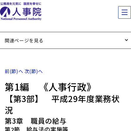
関連ページを見る
前(節)へ
次(節)へ
第1編 《人事行政》
【第3部】 平成29年度業務状
況
第3章 職員の給与
第2節 給与法の実施等