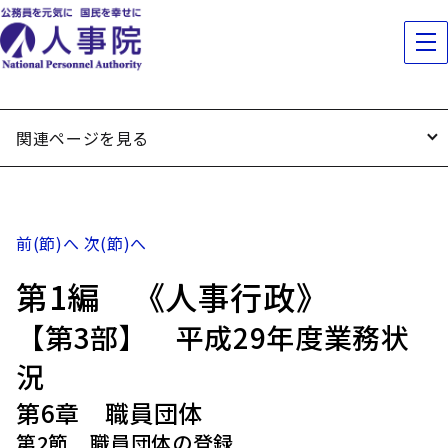
関連ページを見る
前(節)へ
次(節)へ
第1編 《人事行政》
【第3部】 平成29年度業務状
況
第6章 職員団体
第2節 職員団体の登録