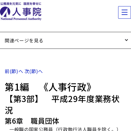
関連ページを見る
前(節)へ
次(節)へ
第1編 《人事行政》
【第3部】 平成29年度業務状
況
第6章 職員団体
一般職の国家公務員（行政執行法人職員を除く。）