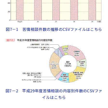
図7－1 苦情相談件数の推移のCSVファイルはこちら
図7－2 平成29年度苦情相談の内容別件数のCSVファ
イルはこちら