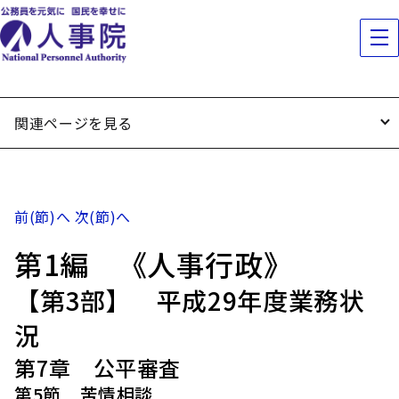
関連ページを見る
前(節)へ
次(節)へ
第1編 《人事行政》
【第3部】 平成29年度業務状
況
第7章 公平審査
第5節 苦情相談