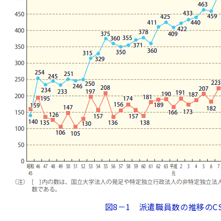
図8－1 派遣職員数の推移のC