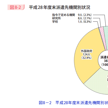
図8－2 平成28年度末派遣先機関別