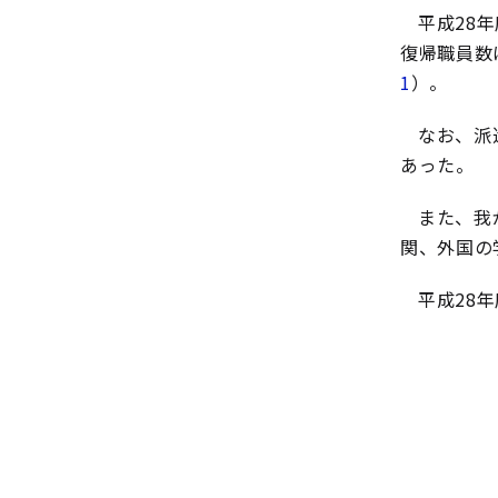
平成28
復帰職員数
1
）。
なお、派
あった。
また、我
関、外国の
平成28