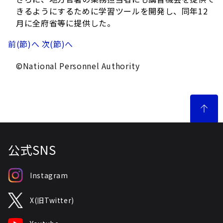
きるようにするために学習ツールを開発し、同年12
月に全府省等に提供した。
前(節)へ
次(節)へ
©National Personnel Authority
公式SNS
Instagram
X(旧Twitter)