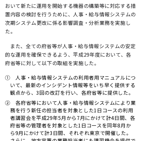
おいて新たに運用を開始する機器の構築等に対応する措
置内容の検討を行うために、人事・給与情報システムの
次期システム更改に係る影響調査・分析業務を実施し
た。
また、全ての府省等が人事・給与情報システムの安定
的な運用を確保できるよう、平成29年度において、各
府省等に対して以下の取組を実施した。
① 人事・給与情報システムの利用者用マニュアルにつ
いて、最新のインシデント情報等をいち早く提供する
観点から、3回の改訂を行い、各府省等に提供した。
② 各府省等において人事・給与情報システムにより業
務を行う新任の担当者を対象とした1日コースの利用
者講習会を平成29年5月から7月にかけて計4日間、各
府省等の管理者を対象とした1日コースを同年8月か
ら9月にかけて計3日間、それぞれ東京で開催した。
さらに、地方官署の業務担当者にも講習機会を提供で