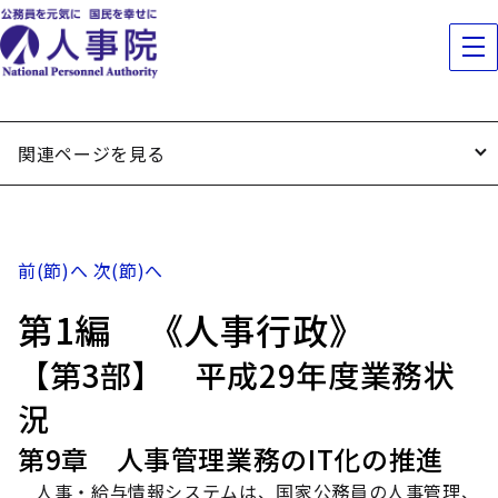
関連ページを見る
前(節)へ
次(節)へ
第1編 《人事行政》
【第3部】 平成29年度業務状
況
第9章 人事管理業務のIT化の推進
人事・給与情報システムは、国家公務員の人事管理、