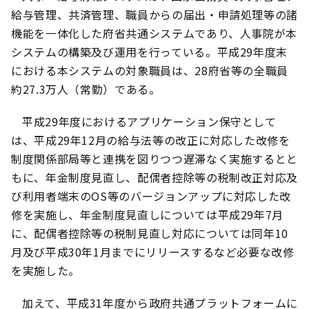
給与管理、共済管理、職員からの届出・申請処理等の諸
機能を一体化した府省共通システムであり、人事院が本
システムの構築及び運用を行っている。平成29年度末
における本システムの対象職員は、28府省等の全職員
約27.3万人（常勤）である。
平成29年度におけるアプリケーション保守として
は、平成29年12月の給与法等の改正に対応した改修を
制度関係部局等と連携を図りつつ遅滞なく実施するとと
もに、年金制度見直し、配偶者控除等の税制改正対応及
び利用者端末のOS等のバージョンアップに対応した改
修を実施し、年金制度見直しについては平成29年7月
に、配偶者控除等の税制見直し対応については同年10
月及び平成30年1月までにリリースするなど必要な改修
を実施した。
加えて、平成31年度から政府共通プラットフォームに