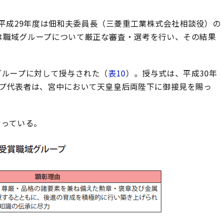
平成29年度は佃和夫委員長（三菱重工業株式会社相談役）の
は職域グループについて厳正な審査・選考を行い、その結果
グループに対して授与された（
表10
）。授与式は、平成30年
ープ代表者は、宮中において天皇皇后両陛下に御接見を賜っ
なっている。