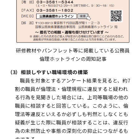
研修教材やパンフレット等に掲載している公務員
倫理ホットラインの周知記事
（3）相談しやすい職場環境の構築
職員を対象とするアンケート結果を見ると、約7
割の職員が倫理法・倫理規程に違反すると疑われ
る行為を見聞きした場合には、上司等職場の他の
職員に相談すると回答している。このように、倫
理法等違反といえるか必ずしも判然としなくとも
疑義が生じた際に職員が相談することは、違反行
為の未然防止や事態の深刻化の抑止につながるも
のである。