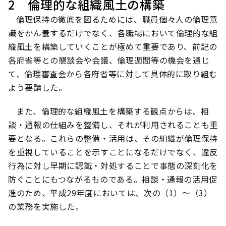
2 倫理的な組織風土の構築
倫理保持の徹底を図るためには、職員個々人の倫理意
識をかん養するだけでなく、各職場において倫理的な組
織風土を構築していくことが極めて重要であり、前記の
各府省等との懇談会や会議、倫理週間等の機会を通じ
て、倫理審査会から各府省等に対して具体的に取り組む
よう要請した。
また、倫理的な組織風土を構築する観点からは、相
談・通報の仕組みを整備し、それが利用されることも重
要となる。これらの整備・活用は、その組織が倫理保持
を重視していることを示すことになるだけでなく、違反
行為に対し早期に認識・対処することで事態の深刻化を
防ぐことにもつながるものである。相談・通報の活用促
進のため、平成29年度においては、次の（1）～（3）
の業務を実施した。