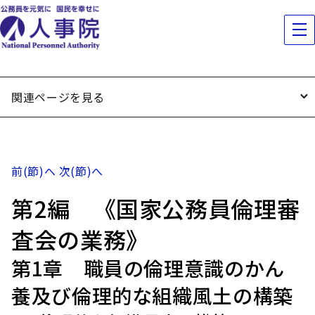
関連ページを見る
前(節)へ
次(節)へ
第2編 《国家公務員倫理審
査会の業務》
第1章 職員の倫理意識のかん
養及び倫理的な組織風土の構築