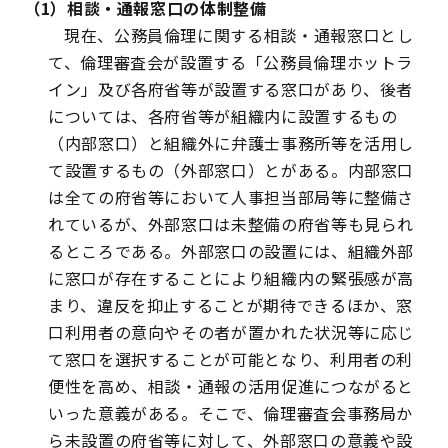
（1）相談・通報窓口の体制整備
現在、公務員倫理に関する相談・通報窓口とし
て、倫理審査会が設置する「公務員倫理ホットラ
イン」及び各府省等が設置する窓口があり、後者
については、各府省等が組織内に設置するもの
（内部窓口）と組織外に弁護士事務所等を活用し
て設置するもの（外部窓口）とがある。内部窓口
は全ての府省等において人事担当部局等に整備さ
れているが、外部窓口は未整備の府省等も見られ
るところである。外部窓口の設置には、組織外部
に窓口が存在することにより組織内の緊張感が高
まり、違反を抑止することが期待できるほか、窓
口利用者の意向やその者が置かれた状況等に応じ
て窓口を選択することが可能となり、利用者の利
便性を高め、相談・通報の活用促進につながると
いった意義がある。そこで、倫理審査会事務局か
ら未設置の府省等に対して、外部窓口の意義や設