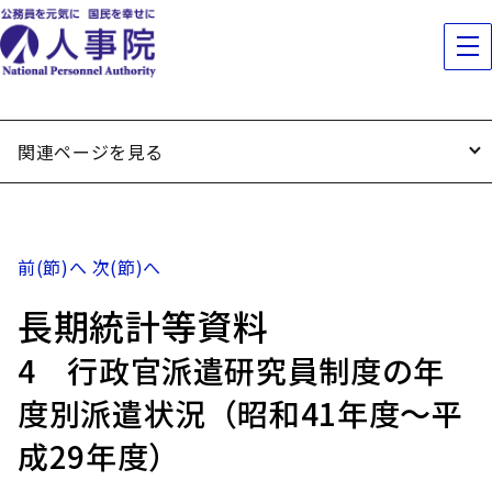
関連ページを見る
前(節)へ
次(節)へ
長期統計等資料
4 行政官派遣研究員制度の年
度別派遣状況（昭和41年度～平
成29年度）