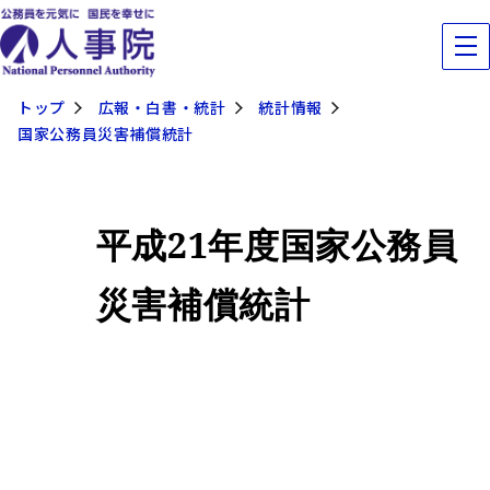
トップ
広報・白書・統計
統計情報
国家公務員災害補償統計
平成
21
年度国家公務員
災害補償統計