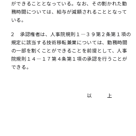
ができることとなっている。なお、その割かれた勤
務時間については、給与が減額されることとなって
いる。
２ 承認権者は、人事院規則１
―
３９第２条第１項の
規定に該当する技術移転兼業については、勤務時間
の一部を割くことができることを前提として、人事
院規則１４
―
１７第４条第１項の承認を行うことが
できる。
以 上