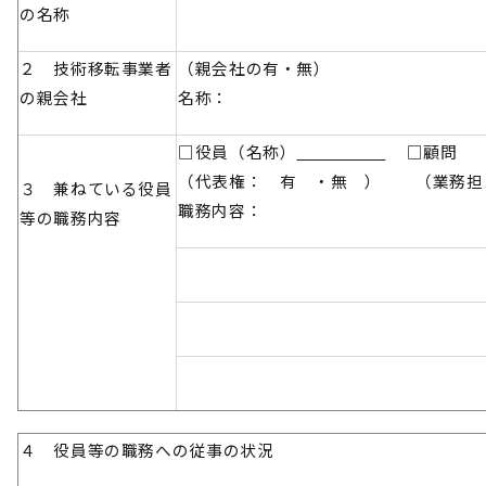
の名称
２ 技術移転事業者
（親会社の有・無）
の親会社
名称：
□役員（名称）
□顧問 
（代表権： 有 ・無 ） （業務担
３ 兼ねている役員
職務内容：
等の職務内容
４ 役員等の職務への従事の状況