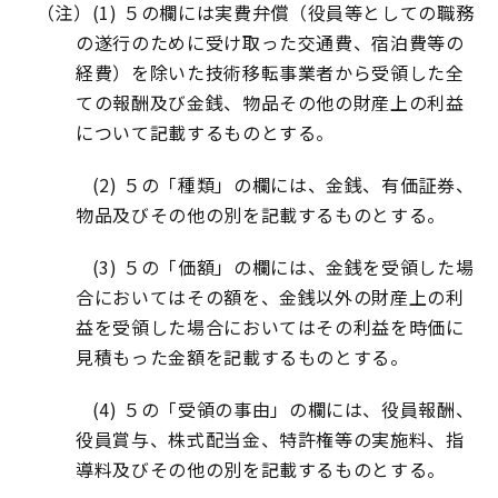
（注）
(1)
５の欄には実費弁償（役員等としての職務
の遂行のために受け取った交通費、宿泊費等の
経費）を除いた技術移転事業者から受領した全
ての報酬及び金銭、物品その他の財産上の利益
について記載するものとする。
(2)
５の「種類」の欄には、金銭、有価証券、
物品及びその他の別を記載するものとする。
(3)
５の「価額」の欄には、金銭を受領した場
合においてはその額を、金銭以外の財産上の利
益を受領した場合においてはその利益を時価に
見積もった金額を記載するものとする。
(4)
５の「受領の事由」の欄には、役員報酬、
役員賞与、株式配当金、特許権等の実施料、指
導料及びその他の別を記載するものとする。