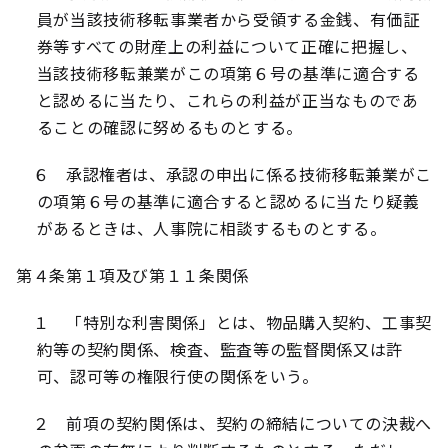
員が当該技術移転事業者から受領する金銭、有価証
券等すべての財産上の利益について正確に把握し、
当該技術移転兼業がこの項第６号の基準に適合する
と認めるに当たり、これらの利益が正当なものであ
ることの確認に努めるものとする。
６ 承認権者は、承認の申出に係る技術移転兼業がこ
の項第６号の基準に適合すると認めるに当たり疑義
があるときは、人事院に相談するものとする。
第４条第１項及び第１１条関係
１ 「特別な利害関係」とは、物品購入契約、工事契
約等の契約関係、検査、監査等の監督関係又は許
可、認可等の権限行使の関係をいう。
２ 前項の契約関係は、契約の締結についての決裁へ