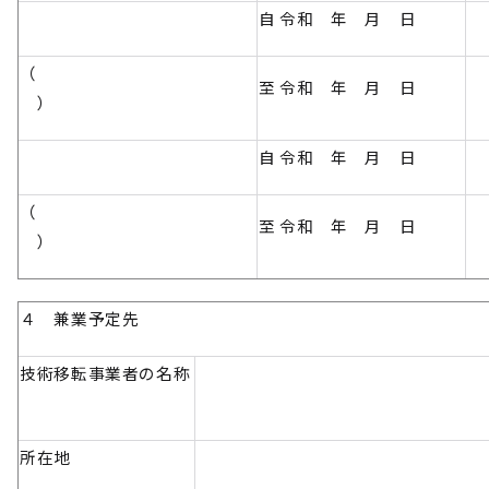
自 令和 年 月 日
（
至 令和 年 月 日
）
自 令和 年 月 日
（
至 令和 年 月 日
）
４ 兼業予定先
技術移転事業者の名称
所在地