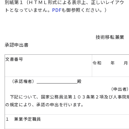
別紙第１（ＨＴＭＬ形式による表示上、正しいレイアウ
トとなっていません。
PDF
も御参照ください。）
技術移転兼業
承認申出書
文書番号
令和 年 
（承認権者）
殿
（申出者
下記について、国家公務員法第１０３条第２項及び人事院
の規定により、承認の申出を行います。
１ 兼業予定職員