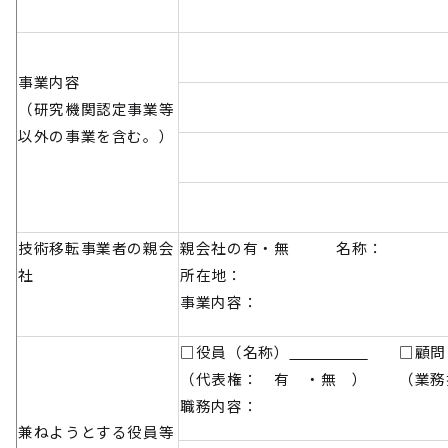
事業内容
（研究機関認定事業等
以外の事業を含む。）
技術移転事業者の親会
親会社の有・無 名称：
社
所在地：
事業内容：
□役員（名称）
□顧問
（代表権： 有 ・無 ） （業務
職務内容：
兼ねようとする役員等