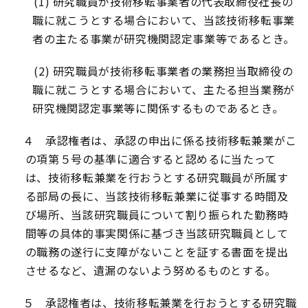
(1)
研究職員が技術移転事業者の代表取締役社長の
職に就こうとする場合において、当該技術移転事業
者の主たる事業が研究機関認定事業等であるとき。
(2)
研究職員が技術移転事業者の業務担当取締役の
職に就こうとする場合において、主たる担当業務が
研究機関認定事業等に関係するものであるとき。
４ 承認権者は、承認の申出に係る技術移転兼業がこ
の項第５号の基準に適合すると認めるに当たって
は、技術移転兼業を行おうとする研究職員が所属す
る部局の長に、当該技術移転兼業に従事する時間及
び場所、当該研究職員について割り振られた勤務時
間等の具体的事実関係に基づき当該研究職員として
の職務の遂行に支障がないことを証する書面を提出
させるなど、遺漏のないよう努めるものとする。
５ 承認権者は、技術移転兼業を行おうとする研究職