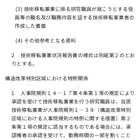
(3)
技術移転兼業に係る研究職員が就こうとする役
員等の職名及び職務内容を証する技術移転事業者の
作成した書面
(4)
その他参考となる資料
２ 技術移転兼業状況報告書の様式は別紙第２のとお
りとする。
構造改革特別区域における特例関係
１ 人事院規則１４
―
１７第４条第１項の規定により
承認を受けて技術移転兼業を行う研究職員は、当該
技術移転兼業が人事院規則１
―
３９（構造改革特別
区域における人事院規則の特例に関する措置）第２
条第１項の規定に該当するものである場合には、承
認権者の承認を受けて、勤務時間の一部を割くこと