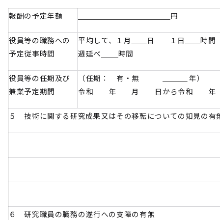
報酬の予定年額
円
役員等の職務への
平均して、１月
日 １日
時間
予定従事時間
週延べ
時間
役員等の任期及び
（任期： 有・無
年）
兼業予定期間
令和 年 月 日から令和 年
５ 技術に関する研究成果又はその移転についての知見の有
６ 研究職員の職務の遂行への支障の有無