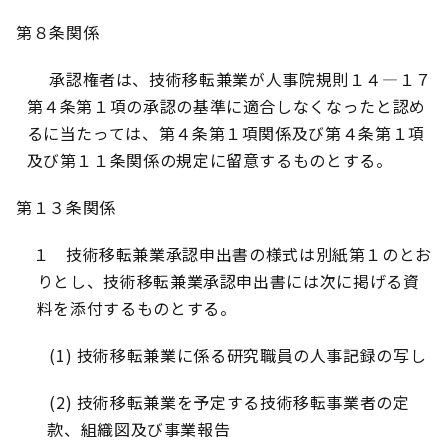
第８条関係
承認権者は、技術移転兼業が人事院規則１４
―
１７
第４条第１項の承認の基準に適合しなくなったと認め
るに当たっては、第４条第１項関係及び第４条第１項
及び第１１条関係の規定に留意するものとする。
第１３条関係
１ 技術移転兼業承認申出書の様式は別紙第１のとお
りとし、技術移転兼業承認申出書には次に掲げる資
料を添付するものとする。
(1)
技術移転兼業に係る研究職員の人事記録の写し
(2)
技術移転兼業を予定する技術移転事業者の定
款、組織図及び事業報告