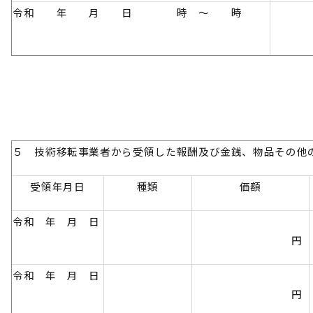
令和 年 月 日 時 ～ 時
５ 技術移転事業者から受領した報酬及び金銭、物品その他
受領年月日
種類
価額
令和 年 月 日
円
令和 年 月 日
円