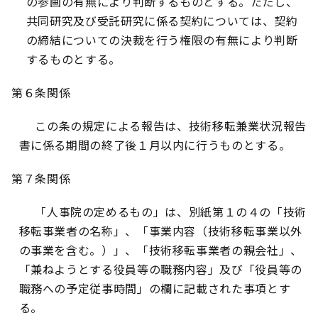
の参画の有無により判断するものとする。ただし、
共同研究及び受託研究に係る契約については、契約
の締結についての決裁を行う権限の有無により判断
するものとする。
第６条関係
この条の規定による報告は、技術移転兼業状況報告
書に係る期間の終了後１月以内に行うものとする。
第７条関係
「人事院の定めるもの」は、別紙第１の４の「技術
移転事業者の名称」、「事業内容（技術移転事業以外
の事業を含む。）」、「技術移転事業者の親会社」、
「兼ねようとする役員等の職務内容」及び「役員等の
職務への予定従事時間」の欄に記載された事項とす
る。