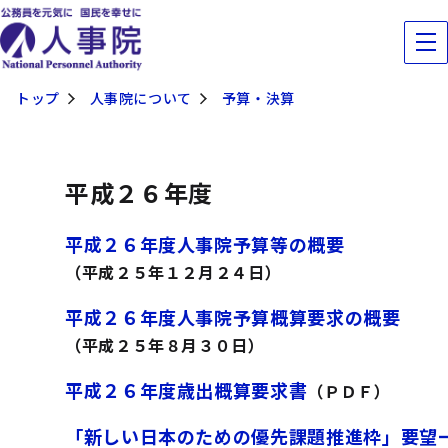
トップ
人事院について
予算・決算
平成２６年度
平成２６年度人事院予算等の概要
（平成２５年１２月２４日）
平成２６年度人事院予算概算要求の概要
（平成２５年８月３０日）
平成２６年度歳出概算要求書
（ＰＤＦ）
「新しい日本のための優先課題推進枠」要望