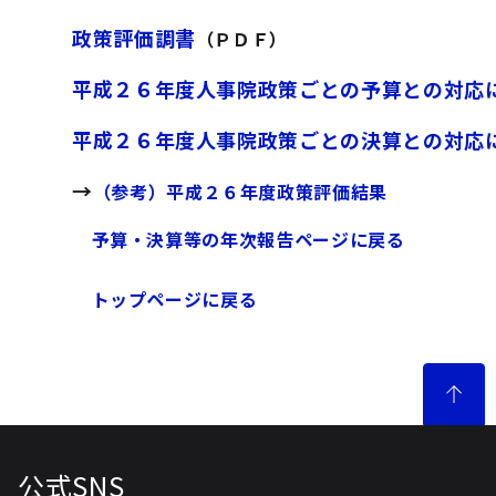
政策評価調書
（ＰＤＦ）
平成２６年度人事院政策ごとの予算との対応
平成２６年度人事院政策ごとの決算との対応
→
（参考）平成２６
年度
政
策評価結果
予算・決算等の年次報告ページに戻る
トップページに戻る
公式SNS