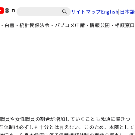
|
サイトマップ
English
日本語
・白書・統計
関係法令・パブコメ
申請・情報公開・相談窓口
高齢層職員や女性職員の割合が増加していくことも念頭に置きつ
理体制は必ずしも十分とは言えない。このため、本院として