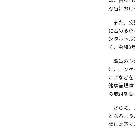
は、各府省
府省におけ
また、公
に占める心
ンタルヘル
く、令和3年
職員の心
に、エンゲ
ことなどを
健康管理体
の取組を促
さらに、
となるよう
談に対応で