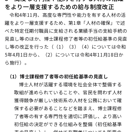
をより一層支援するための給与制度改正
令和4年11月、高度な専門性や能力を有する人材の活
躍をより一層支援するため、第1章「人材の確保」で述
べた特定任期付職員に支給される業績手当の支給手続の
見直し等のほか、博士課程修了者等の初任給基準の見直
し等の改正を行った（（1）（3）（4）については令和
5年4月1日から、（2）については令和4年11月18日か
ら施行）。
（1）博士課程修了者等の初任給基準の見直し
博士人材が活躍する環境を社会全体で整備する
取組が進められていることや、官民を問わず人材
獲得競争が厳しい技術系の人材を公務において確
保する必要があることなどを踏まえ、博士課程修
了者等の有する専門性を適切に評価し、より高い
初任給の決定ができる仕組みを整備（初任給基準