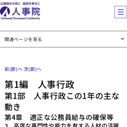
関連ページを見る
前(節)へ
次(節)へ
第1編 人事行政
第1部 人事行政この1年の主な
動き
第4章 適正な公務員給与の確保等
3 高度な専門性や能力を有する人材の活躍