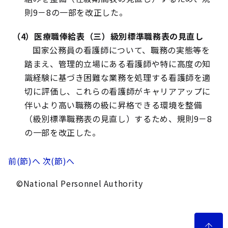
則9－8の一部を改正した。
（4）医療職俸給表（三）級別標準職務表の見直し
国家公務員の看護師について、職務の実態等を
踏まえ、管理的立場にある看護師や特に高度の知
識経験に基づき困難な業務を処理する看護師を適
切に評価し、これらの看護師がキャリアアップに
伴いより高い職務の級に昇格できる環境を整備
（級別標準職務表の見直し）するため、規則9－8
の一部を改正した。
前(節)へ
次(節)へ
©National Personnel Authority