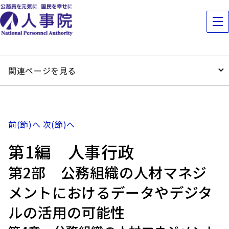
関連ページを見る
前(節)へ
次(節)へ
第1編 人事行政
第2部 公務組織の人材マネジ
メントにおけるデータやデジタ
ルの活用の可能性