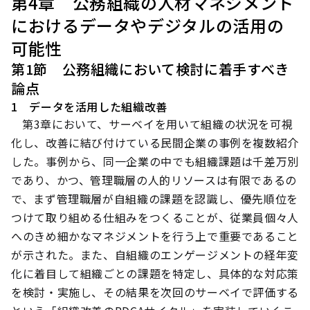
第4章 公務組織の人材マネジメント
におけるデータやデジタルの活用の
可能性
第1節 公務組織において検討に着手すべき
論点
1 データを活用した組織改善
第3章において、サーベイを用いて組織の状況を可視
化し、改善に結び付けている民間企業の事例を複数紹介
した。事例から、同一企業の中でも組織課題は千差万別
であり、かつ、管理職層の人的リソースは有限であるの
で、まず管理職層が自組織の課題を認識し、優先順位を
つけて取り組める仕組みをつくることが、従業員個々人
へのきめ細かなマネジメントを行う上で重要であること
が示された。また、自組織のエンゲージメントの経年変
化に着目して組織ごとの課題を特定し、具体的な対応策
を検討・実施し、その結果を次回のサーベイで評価する