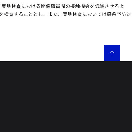
、実地検査における関係職員間の接触機会を低減させるよ
を検査することとし、また、実地検査においては感染予防対