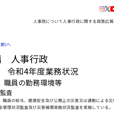
人事院について
人事行政に関する政策
広報
(節)へ
編 人事行政
部 令和4年度業務状況
 職員の勤務環境等
 監査
、職員の給与、健康安全及び公務上の災害又は通勤による災
全管理状況監査及び災害補償実施状況監査を実施している。