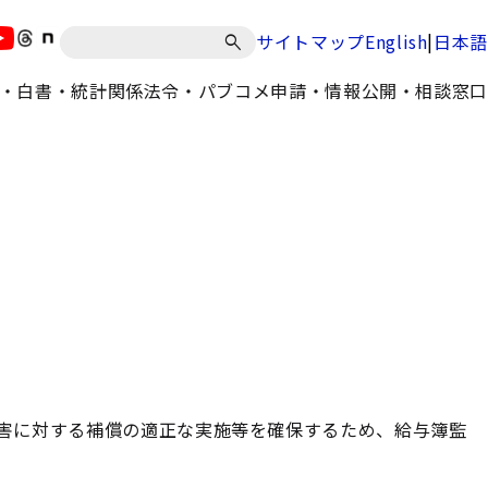
|
サイトマップ
English
日本語
・白書・統計
関係法令・パブコメ
申請・情報公開・相談窓口
害に対する補償の適正な実施等を確保するため、給与簿監