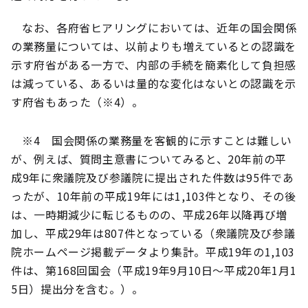
なお、各府省ヒアリングにおいては、近年の国会関係
の業務量については、以前よりも増えているとの認識を
示す府省がある一方で、内部の手続を簡素化して負担感
は減っている、あるいは量的な変化はないとの認識を示
す府省もあった（※4）。
※4 国会関係の業務量を客観的に示すことは難しい
が、例えば、質問主意書についてみると、20年前の平
成9年に衆議院及び参議院に提出された件数は95件であ
ったが、10年前の平成19年には1,103件となり、その後
は、一時期減少に転じるものの、平成26年以降再び増
加し、平成29年は807件となっている（衆議院及び参議
院ホームページ掲載データより集計。平成19年の1,103
件は、第168回国会（平成19年9月10日～平成20年1月1
5日）提出分を含む。）。