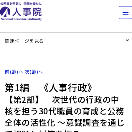
関連ページを見る
前(節)へ
次(節)へ
第1編 《人事行政》
【第2部】 次世代の行政の中
核を担う30代職員の育成と公務
全体の活性化 ～意識調査を通じ