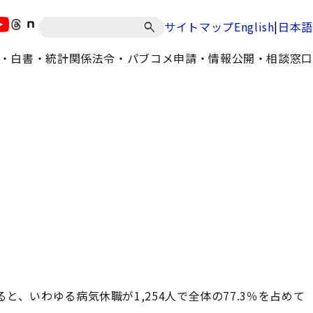
|
サイトマップ
English
日本語
・白書・統計
関係法令・パブコメ
申請・情報公開・相談窓口
ると、いわゆる病気休職が1,254人で全体の77.3％を占めて