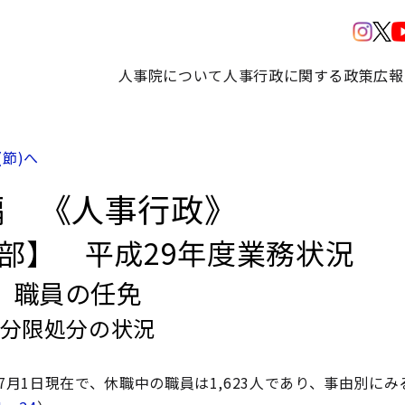
人事院について
人事行政に関する政策
広報
(節)へ
編 《人事行政》
3部】 平成29年度業務状況
 職員の任免
 分限処分の状況
年7月1日現在で、休職中の職員は1,623人であり、事由別にみ