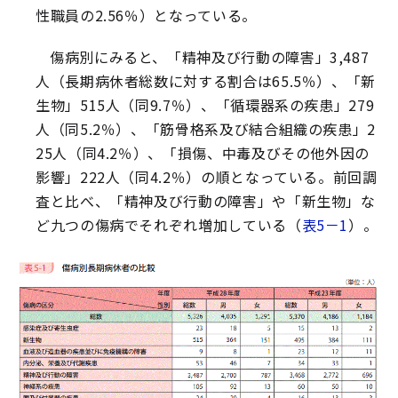
性職員の2.56％）となっている。
傷病別にみると、「精神及び行動の障害」3,487
人（長期病休者総数に対する割合は65.5％）、「新
生物」515人（同9.7％）、「循環器系の疾患」279
人（同5.2％）、「筋骨格系及び結合組織の疾患」2
25人（同4.2％）、「損傷、中毒及びその他外因の
影響」222人（同4.2％）の順となっている。前回調
査と比べ、「精神及び行動の障害」や「新生物」な
ど九つの傷病でそれぞれ増加している（
表5－1
）。