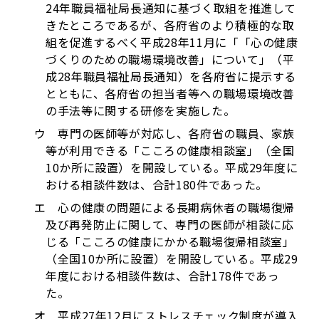
24年職員福祉局長通知に基づく取組を推進して
きたところであるが、各府省のより積極的な取
組を促進するべく平成28年11月に「「心の健康
づくりのための職場環境改善」について」（平
成28年職員福祉局長通知）を各府省に提示する
とともに、各府省の担当者等への職場環境改善
の手法等に関する研修を実施した。
ウ 専門の医師等が対応し、各府省の職員、家族
等が利用できる「こころの健康相談室」（全国
10か所に設置）を開設している。平成29年度に
おける相談件数は、合計180件であった。
エ 心の健康の問題による長期病休者の職場復帰
及び再発防止に関して、専門の医師が相談に応
じる「こころの健康にかかる職場復帰相談室」
（全国10か所に設置）を開設している。平成29
年度における相談件数は、合計178件であっ
た。
オ 平成27年12月にストレスチェック制度が導入