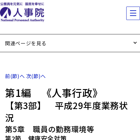
関連ページを見る
前(節)へ
次(節)へ
第1編 《人事行政》
【第3部】 平成29年度業務状
況
第5章 職員の勤務環境等
第2節 健康安全対策