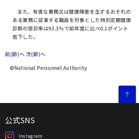
また、有害な業務又は健康障害を生ずるおそれの
ある業務に従事する職員を対象とした特別定期健康
診断の受診率は93.3％で前年度に比べ0.1ポイント
低下した。
前(節)へ
次(節)へ
©National Personnel Authority
公式SNS
Instagram