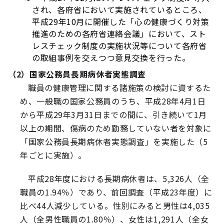
され、各府省において実施されているところ、
平成29年10月に開催した「心の健康づくり対策
推進のための各府省連絡会議」において、スト
レスチェック制度の実施状況等について各府省
の取組事例を交えつつ意見交換を行った。
（2）国家公務員長期病休者実態調査
職員の健康管理に関する諸施策の検討に資するた
め、一般職の国家公務員のうち、平成28年4月1日
から平成29年3月31日までの間に、引き続いて1月
以上の期間、傷病のため勤務していない者を対象に
「国家公務員長期病休者実態調査」を実施した（5
年ごとに実施）。
平成28年度における長期病休者は、5,326人（全
職員の1.94％）であり、前回調査（平成23年度）に
比べ44人減少している。性別にみると男性は4,035
人（全男性職員の1.80％）、女性は1,291人（全女